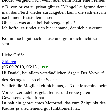
Blöder Vergleich, ich weiß, aber beim Kauf eine Pferdes
z.B. von privat zu privat gibt es "Mängel" aufgrund derer
man das Pferd wieder zurückgeben kann, die sich erst im
nachhinein feststellen lassen.
Ob es so was auch bei Fahrzeugen gibt?
Ich hoffe, es findet sich hier jemand, der sich auskennt....
Komm noch gut nach Hause und gräm dich nicht zu
sehr......
Liebe Grüße
Zitieren
(06.09.2010, 06:15 )
rex
Hi Daniel, bei allem verständlichen Ãrger: Der Vorwurf
des Betruges ist so eine Sache.
Schließ die Möglichkeit nicht aus, daß die Maschine beim
Vorbesitzer tadellos gelaufen ist und er sie guten
Gewissens verkauft hat.
Ist halt ein gebrauchtes Motorrad, das zum Zeitpunkt des
Kaufes ja anscheinend gut funktioniert hat.