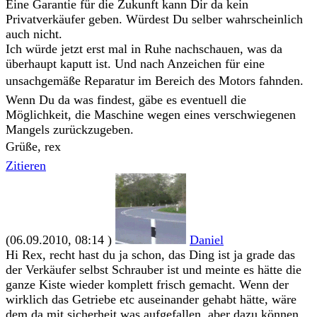
Eine Garantie für die Zukunft kann Dir da kein
Privatverkäufer geben. Würdest Du selber wahrscheinlich
auch nicht.
Ich würde jetzt erst mal in Ruhe nachschauen, was da
überhaupt kaputt ist. Und nach Anzeichen für eine
unsachgemäße Reparatur im Bereich des Motors fahnden.
Wenn Du da was findest, gäbe es eventuell die
Möglichkeit, die Maschine wegen eines verschwiegenen
Mangels zurückzugeben.
Grüße, rex
Zitieren
(06.09.2010, 08:14 )
Daniel
Hi Rex, recht hast du ja schon, das Ding ist ja grade das
der Verkäufer selbst Schrauber ist und meinte es hätte die
ganze Kiste wieder komplett frisch gemacht. Wenn der
wirklich das Getriebe etc auseinander gehabt hätte, wäre
dem da mit sicherheit was aufgefallen, aber dazu können