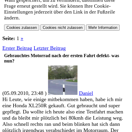
Wahl gespeichert, um zu verhindern, dassIhnen diese
Frage erneut gestellt wird. Sie können Ihre Cookie-
Einstellungen jederzeit über den Link in der Fußzeile
ändern.
Seite:
1
»
Erster Beitrag
Letzter Beitrag
Gebrauchtes Motorrad nach der ersten Fahrt defekt- was
nun?
(05.09.2010, 23:48 )
Daniel
Hi Leute, wie einige mitbekommen haben, habe ich mir
eine Honda XL250R gekauft. Gut gebraucht und super
gepflegt. Da wollte ich heute also eine Testfahrt machen
und da bleibt mir plötzlich bei 80kmh die Leistung weg.
Also schnell rechts ran und beim blinken hat sich dann
plötzlich irgendwas verabschiedet im Motorraum. Der