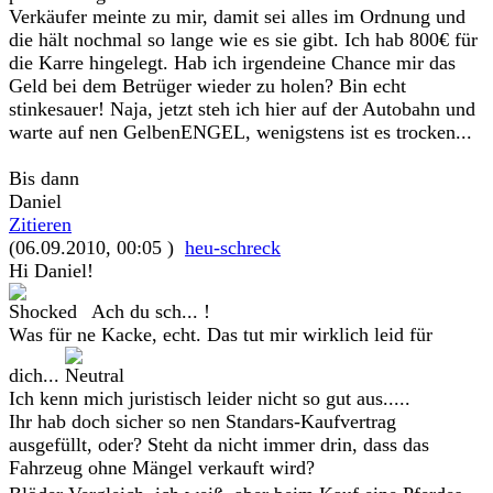
Verkäufer meinte zu mir, damit sei alles im Ordnung und
die hält nochmal so lange wie es sie gibt. Ich hab 800€ für
die Karre hingelegt. Hab ich irgendeine Chance mir das
Geld bei dem Betrüger wieder zu holen? Bin echt
stinkesauer! Naja, jetzt steh ich hier auf der Autobahn und
warte auf nen GelbenENGEL, wenigstens ist es trocken...
Bis dann
Daniel
Zitieren
(06.09.2010, 00:05 )
heu-schreck
Hi Daniel!
Ach du sch... !
Was für ne Kacke, echt. Das tut mir wirklich leid für
dich...
Ich kenn mich juristisch leider nicht so gut aus.....
Ihr hab doch sicher so nen Standars-Kaufvertrag
ausgefüllt, oder? Steht da nicht immer drin, dass das
Fahrzeug ohne Mängel verkauft wird?