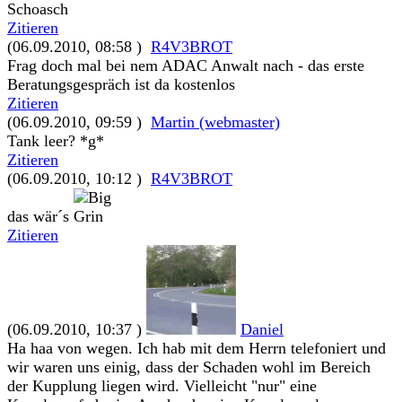
Schoasch
Zitieren
(06.09.2010, 08:58 )
R4V3BROT
Frag doch mal bei nem ADAC Anwalt nach - das erste
Beratungsgespräch ist da kostenlos
Zitieren
(06.09.2010, 09:59 )
Martin (webmaster)
Tank leer? *g*
Zitieren
(06.09.2010, 10:12 )
R4V3BROT
das wär´s
Zitieren
(06.09.2010, 10:37 )
Daniel
Ha haa von wegen. Ich hab mit dem Herrn telefoniert und
wir waren uns einig, dass der Schaden wohl im Bereich
der Kupplung liegen wird. Vielleicht "nur" eine