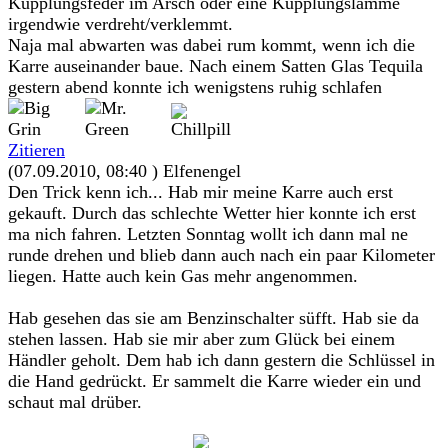
Kupplungsfeder im Arsch oder eine Kupplungslamme
irgendwie verdreht/verklemmt.
Naja mal abwarten was dabei rum kommt, wenn ich die
Karre auseinander baue. Nach einem Satten Glas Tequila
gestern abend konnte ich wenigstens ruhig schlafen
Zitieren
(07.09.2010, 08:40 )
Elfenengel
Den Trick kenn ich... Hab mir meine Karre auch erst
gekauft. Durch das schlechte Wetter hier konnte ich erst
ma nich fahren. Letzten Sonntag wollt ich dann mal ne
runde drehen und blieb dann auch nach ein paar Kilometer
liegen. Hatte auch kein Gas mehr angenommen.
Hab gesehen das sie am Benzinschalter süfft. Hab sie da
stehen lassen. Hab sie mir aber zum Glück bei einem
Händler geholt. Dem hab ich dann gestern die Schlüssel in
die Hand gedrückt. Er sammelt die Karre wieder ein und
schaut mal drüber.