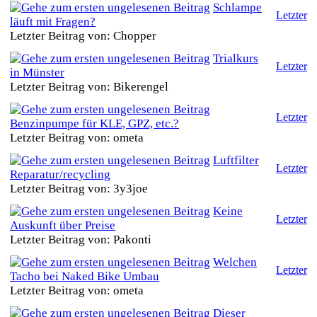
Schlampe
Letzter
läuft mit Fragen?
Letzter Beitrag von: Chopper
Trialkurs
Letzter
in Münster
Letzter Beitrag von: Bikerengel
Letzter
Benzinpumpe für KLE, GPZ, etc.?
Letzter Beitrag von: ometa
Luftfilter
Letzter
Reparatur/recycling
Letzter Beitrag von: 3y3joe
Keine
Letzter
Auskunft über Preise
Letzter Beitrag von: Pakonti
Welchen
Letzter
Tacho bei Naked Bike Umbau
Letzter Beitrag von: ometa
Dieser