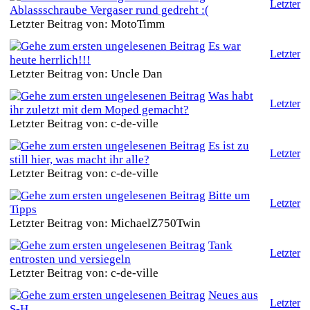
Letzter
Ablassschraube Vergaser rund gedreht :(
Letzter Beitrag von: MotoTimm
Es war
Letzter
heute herrlich!!!
Letzter Beitrag von: Uncle Dan
Was habt
Letzter
ihr zuletzt mit dem Moped gemacht?
Letzter Beitrag von: c-de-ville
Es ist zu
Letzter
still hier, was macht ihr alle?
Letzter Beitrag von: c-de-ville
Bitte um
Letzter
Tipps
Letzter Beitrag von: MichaelZ750Twin
Tank
Letzter
entrosten und versiegeln
Letzter Beitrag von: c-de-ville
Neues aus
Letzter
S-H