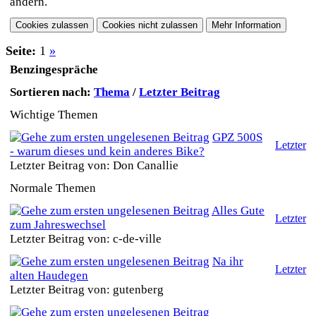
ändern.
Seite:
1
»
Benzingespräche
Sortieren nach:
Thema
/
Letzter Beitrag
Wichtige Themen
GPZ 500S
Letzter
- warum dieses und kein anderes Bike?
Letzter Beitrag von: Don Canallie
Normale Themen
Alles Gute
Letzter
zum Jahreswechsel
Letzter Beitrag von: c-de-ville
Na ihr
Letzter
alten Haudegen
Letzter Beitrag von: gutenberg