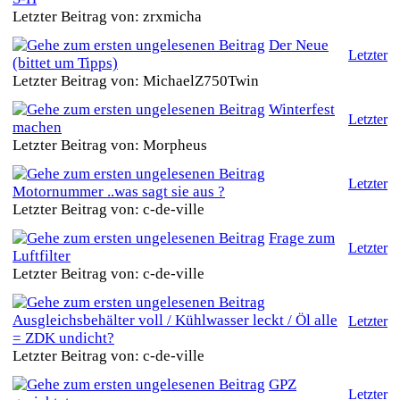
Letzter Beitrag von: zrxmicha
Der Neue
Letzter
(bittet um Tipps)
Letzter Beitrag von: MichaelZ750Twin
Winterfest
Letzter
machen
Letzter Beitrag von: Morpheus
Letzter
Motornummer ..was sagt sie aus ?
Letzter Beitrag von: c-de-ville
Frage zum
Letzter
Luftfilter
Letzter Beitrag von: c-de-ville
Ausgleichsbehälter voll / Kühlwasser leckt / Öl alle
Letzter
= ZDK undicht?
Letzter Beitrag von: c-de-ville
GPZ
Letzter