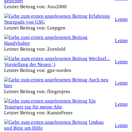
gesichtet
Letzter Beitrag von: Joss2000
Erfahrung
Letzter
Sturzpads von GSG
Letzter Beitrag von: Loepgen
Letzter
Handyhalter
Letzter Beitrag von: Zornfeld
Wechsel...
Letzter
Vorstellung der Neuen :)
Letzter Beitrag von: gpz-norden
Auch neu
Letzter
hier
Letzter Beitrag von: fliegenjens
Ein
Letzter
Trauriger tag für meine Alte
Letzter Beitrag von: KaminFeuer
Umbau
Letzter
und Bitte um Hilfe