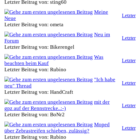
Letzter Beitrag von: sting60
Meine
Letzter
Neue
Letzter Beitrag von: ometa
Neu im
Letzter
Forum
Letzter Beitrag von: Bikerengel
Was
Letzter
beachten beim Kauf
Letzter Beitrag von: Rubino
"Ich habe
Letzter
neu" Thread
Letzter Beitrag von: HandCraft
mit der
Letzter
gpz auf der Rennstrecke..:-)
Letzter Beitrag von: BoNr2
Moped
Letzter
über Zebrastreifen schieben, zulässig?
Letzter Beitrag von: Rubino