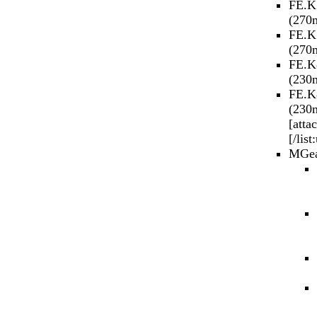
FE.K
(270
FE.K
(270
FE.K
(230
FE.K
(230
[atta
[/list
MGe