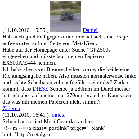
(11.10.2010, 15:55 )
Daniel
Hab auch grad mal geguckt und mir hat sich eine Frage
aufgeworfen auf der Seite von MetalGear.
Habe auf der Homepage unter Suche "GPZ500s"
eingegeben und müsste laut meinen Papieren
EX500A/E444 nehmen.
Ich habe aber zwei Bremsscheiben vorne, die beide eine
Richtungsangabe haben. Also müssten normalerweise linke
und rechte Scheibe einzeln aufgeführt sein oder? Zudem
kommt, dass
DIESE
Scheibe ja 280mm im Durchmesser
hat, ich aber auf meiner nur 270mm bräuchte. Kanns sein
das was mit meinen Papieren nicht stimmt?
Zitieren
(11.10.2010, 16:41 )
ometa
Scheinbar sortiert MetalGear das anders:
<!-- m --><a class="postlink" target="_blank"
href="http://metalgear-