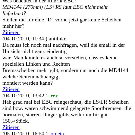
Was bedeutet in der Rubrik EBC:
MD4144 (270mm) (LS+RS laut EBC nicht mehr
lieferbar)?
Stellen die für eine "D" vorne jetzt gar keine Scheiben
mehr her?
Zitieren
(04.10.2010, 11:34 )
antibike
Da muss ich noch mal nachfragen, weil die email in der
Hinsicht nicht ganz eindeutig
war. Man könnte es auch so verstehen, dass es keine
speziellen Linken und Rechten
Bremsscheiben mehr gibt, sondern nur noch die MD4144
welche Seitenunabhängig
montiert werden kann?
Zitieren
(04.10.2010, 13:42 )
rex
Hab grad mal bei EBC reingeschaut, die LS/LR Scheiben
sind bzw. waren schwimmend gelagerte Sportbremsen, die
normalen, starren Dinger gibts weiterhin für gut
150,-/Stück.
Zitieren
(05.10.2010, 16:50 )
ometa