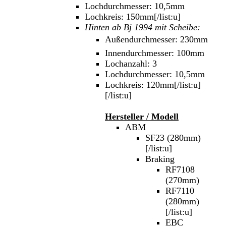
Lochdurchmesser: 10,5mm
Lochkreis: 150mm[/list:u]
Hinten ab Bj 1994 mit Scheibe:
Außendurchmesser: 230mm
Innendurchmesser: 100mm
Lochanzahl: 3
Lochdurchmesser: 10,5mm
Lochkreis: 120mm[/list:u]
[/list:u]
Hersteller / Modell
ABM
SF23 (280mm)
[/list:u]
Braking
RF7108
(270mm)
RF7110
(280mm)
[/list:u]
EBC