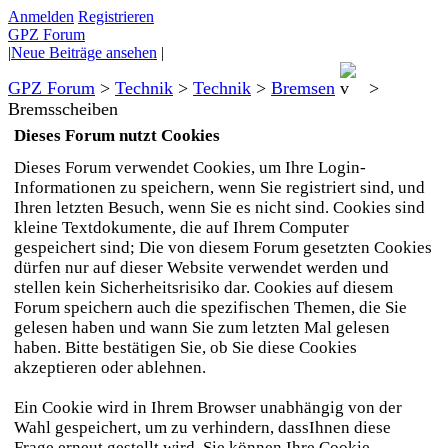
Anmelden
Registrieren
GPZ Forum
|
Neue Beiträge ansehen
|
GPZ Forum
>
Technik
>
Technik
>
Bremsen
>
Bremsscheiben
Dieses Forum nutzt Cookies
Dieses Forum verwendet Cookies, um Ihre Login-
Informationen zu speichern, wenn Sie registriert sind, und
Ihren letzten Besuch, wenn Sie es nicht sind. Cookies sind
kleine Textdokumente, die auf Ihrem Computer
gespeichert sind; Die von diesem Forum gesetzten Cookies
dürfen nur auf dieser Website verwendet werden und
stellen kein Sicherheitsrisiko dar. Cookies auf diesem
Forum speichern auch die spezifischen Themen, die Sie
gelesen haben und wann Sie zum letzten Mal gelesen
haben. Bitte bestätigen Sie, ob Sie diese Cookies
akzeptieren oder ablehnen.
Ein Cookie wird in Ihrem Browser unabhängig von der
Wahl gespeichert, um zu verhindern, dassIhnen diese
Frage erneut gestellt wird. Sie können Ihre Cookie-