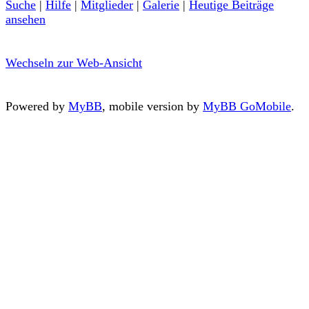
Suche
|
Hilfe
|
Mitglieder
|
Galerie
|
Heutige Beiträge
ansehen
Wechseln zur Web-Ansicht
Powered by
MyBB
, mobile version by
MyBB GoMobile
.