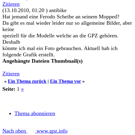
Zitieren
(13.10.2010, 01:20 )
antibike
Hat jemand eine Ferodo Scheibe an seinem Mopped?
Da gibt es mal wieder leider nur so allgemeine Bilder, aber
keine
speziell für die Modelle welche an die GPZ gehören.
Deshalb
könnte ich mal ein Foto gebrauchen. Aktuell hab ich
folgende Grafik erstellt.
Angehängte Dateien
Thumbnail(s)
Zitieren
«
Ein Thema zurück
|
Ein Thema vor
»
Seite:
1
»
Thema abonnieren
Nach oben
www.gpz.info