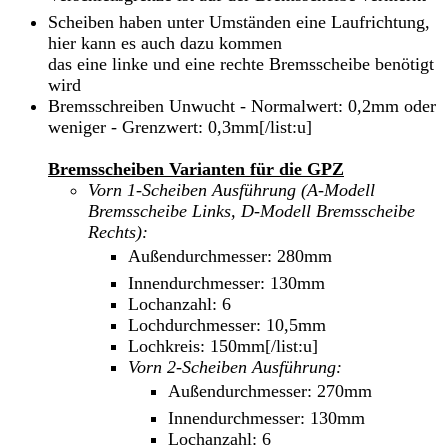
Scheiben haben unter Umständen eine Laufrichtung,
hier kann es auch dazu kommen
das eine linke und eine rechte Bremsscheibe benötigt
wird
Bremsschreiben Unwucht - Normalwert: 0,2mm oder
weniger - Grenzwert: 0,3mm[/list:u]
Bremsscheiben Varianten für die GPZ
Vorn 1-Scheiben Ausführung (A-Modell
Bremsscheibe Links, D-Modell Bremsscheibe
Rechts):
Außendurchmesser: 280mm
Innendurchmesser: 130mm
Lochanzahl: 6
Lochdurchmesser: 10,5mm
Lochkreis: 150mm[/list:u]
Vorn 2-Scheiben Ausführung:
Außendurchmesser: 270mm
Innendurchmesser: 130mm
Lochanzahl: 6