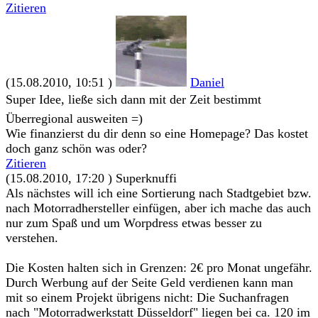
Zitieren
(15.08.2010, 10:51 )
Daniel
Super Idee, ließe sich dann mit der Zeit bestimmt
Überregional ausweiten =)
Wie finanzierst du dir denn so eine Homepage? Das kostet
doch ganz schön was oder?
Zitieren
(15.08.2010, 17:20 )
Superknuffi
Als nächstes will ich eine Sortierung nach Stadtgebiet bzw.
nach Motorradhersteller einfügen, aber ich mache das auch
nur zum Spaß und um Worpdress etwas besser zu
verstehen.
Die Kosten halten sich in Grenzen: 2€ pro Monat ungefähr.
Durch Werbung auf der Seite Geld verdienen kann man
mit so einem Projekt übrigens nicht: Die Suchanfragen
nach "Motorradwerkstatt Düsseldorf" liegen bei ca. 120 im