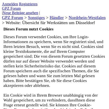
Anmelden
Registrieren
GPZ Forum
|
Neue Beiträge ansehen
|
GPZ Forum
>
Sonstiges
>
Händler
>
Nordrhein-Westfalen
>
Website: Übersicht für Werkstätten um Düsseldorf
Dieses Forum nutzt Cookies
Dieses Forum verwendet Cookies, um Ihre Login-
Informationen zu speichern, wenn Sie registriert sind, und
Ihren letzten Besuch, wenn Sie es nicht sind. Cookies sind
kleine Textdokumente, die auf Ihrem Computer
gespeichert sind; Die von diesem Forum gesetzten Cookies
dürfen nur auf dieser Website verwendet werden und
stellen kein Sicherheitsrisiko dar. Cookies auf diesem
Forum speichern auch die spezifischen Themen, die Sie
gelesen haben und wann Sie zum letzten Mal gelesen
haben. Bitte bestätigen Sie, ob Sie diese Cookies
akzeptieren oder ablehnen.
Ein Cookie wird in Ihrem Browser unabhängig von der
Wahl gespeichert, um zu verhindern, dassIhnen diese
Frage erneut gestellt wird. Sie können Ihre Cookie-