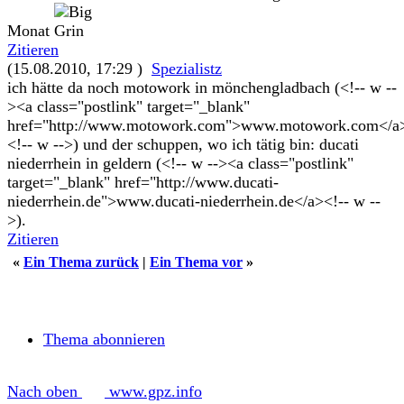
Monat
Zitieren
(15.08.2010, 17:29 )
Spezialistz
ich hätte da noch motowork in mönchengladbach (<!-- w --
><a class="postlink" target="_blank"
href="http://www.motowork.com">www.motowork.com</a
<!-- w -->) und der schuppen, wo ich tätig bin: ducati
niederrhein in geldern (<!-- w --><a class="postlink"
target="_blank" href="http://www.ducati-
niederrhein.de">www.ducati-niederrhein.de</a><!-- w --
>).
Zitieren
«
Ein Thema zurück
|
Ein Thema vor
»
Thema abonnieren
Nach oben
www.gpz.info