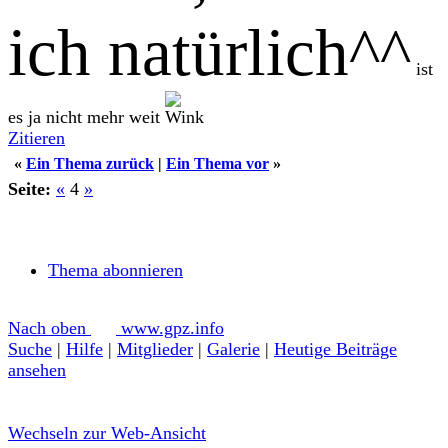
ich natürlich^^
ist
es ja nicht mehr weit
Zitieren
«
Ein Thema zurück
|
Ein Thema vor
»
Seite:
«
4
»
Thema abonnieren
Nach oben
www.gpz.info
Suche
|
Hilfe
|
Mitglieder
|
Galerie
|
Heutige Beiträge
ansehen
Wechseln zur Web-Ansicht