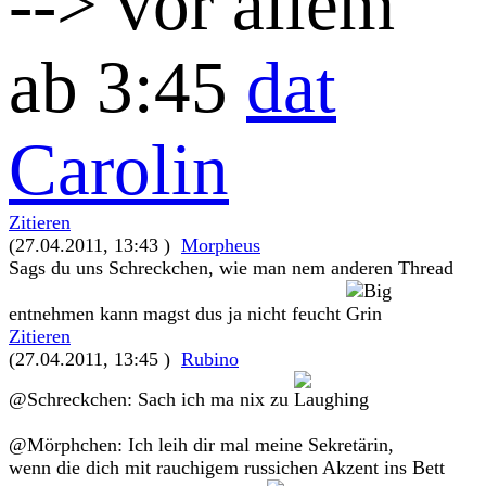
--> vor allem
ab 3:45
dat
Carolin
Zitieren
(27.04.2011, 13:43 )
Morpheus
Sags du uns Schreckchen, wie man nem anderen Thread
entnehmen kann magst dus ja nicht feucht
Zitieren
(27.04.2011, 13:45 )
Rubino
@Schreckchen: Sach ich ma nix zu
@Mörphchen: Ich leih dir mal meine Sekretärin,
wenn die dich mit rauchigem russichen Akzent ins Bett