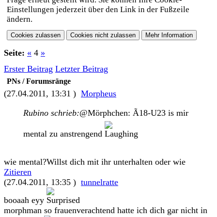
Einstellungen jederzeit über den Link in der Fußzeile
ändern.
Seite:
«
4
»
Erster Beitrag
Letzter Beitrag
PNs / Forumsränge
(27.04.2011, 13:31 )
Morpheus
Rubino schrieb:
@Mörphchen: Ã18-U23 is mir
mental zu anstrengend
wie mental?Willst dich mit ihr unterhalten oder wie
Zitieren
(27.04.2011, 13:35 )
tunnelratte
booaah eyy
morphman so frauenverachtend hatte ich dich gar nicht in