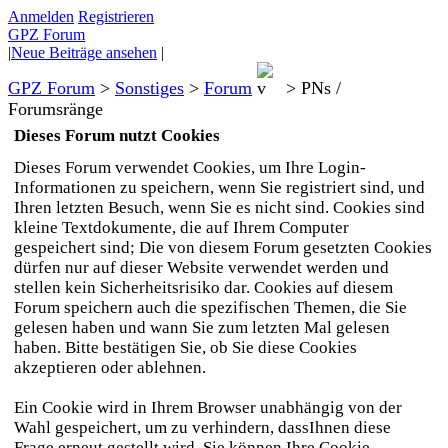
Anmelden
Registrieren
GPZ Forum
|
Neue Beiträge ansehen
|
GPZ Forum
>
Sonstiges
>
Forum
>
PNs /
Forumsränge
Dieses Forum nutzt Cookies
Dieses Forum verwendet Cookies, um Ihre Login-
Informationen zu speichern, wenn Sie registriert sind, und
Ihren letzten Besuch, wenn Sie es nicht sind. Cookies sind
kleine Textdokumente, die auf Ihrem Computer
gespeichert sind; Die von diesem Forum gesetzten Cookies
dürfen nur auf dieser Website verwendet werden und
stellen kein Sicherheitsrisiko dar. Cookies auf diesem
Forum speichern auch die spezifischen Themen, die Sie
gelesen haben und wann Sie zum letzten Mal gelesen
haben. Bitte bestätigen Sie, ob Sie diese Cookies
akzeptieren oder ablehnen.
Ein Cookie wird in Ihrem Browser unabhängig von der
Wahl gespeichert, um zu verhindern, dassIhnen diese
Frage erneut gestellt wird. Sie können Ihre Cookie-