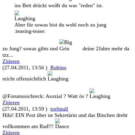
ins Bett drückt weißt du was "reden" ist.
Aber für sowas bist du wohl noch zu jung
:teasing-tease:
zu Jung? sowas gibts ned
deine 2Jahre mehr da
tzz...
Zitieren
(27.04.2011, 13:56 )
Rubino
reicht offensichtlich
@Forumssschreck: Asozial ? Watt ös ?
Zitieren
(27.04.2011, 13:59 )
torfmull
Hihi! EIN Post über ne Sekretärin und das Binchen dreht
vollkommen am Rad!!!
Zitieren