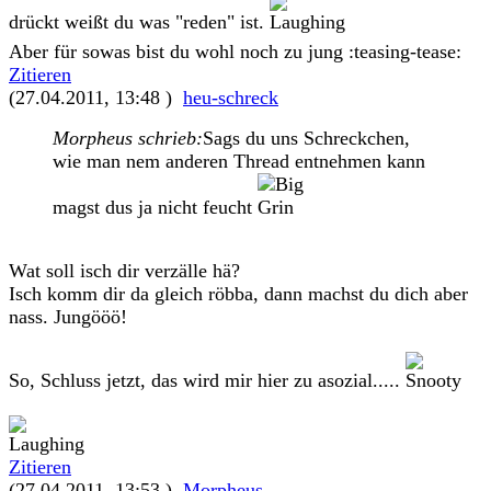
drückt weißt du was "reden" ist.
Aber für sowas bist du wohl noch zu jung :teasing-tease:
Zitieren
(27.04.2011, 13:48 )
heu-schreck
Morpheus schrieb:
Sags du uns Schreckchen,
wie man nem anderen Thread entnehmen kann
magst dus ja nicht feucht
Wat soll isch dir verzälle hä?
Isch komm dir da gleich röbba, dann machst du dich aber
nass. Jungööö!
So, Schluss jetzt, das wird mir hier zu asozial.....
Zitieren
(27.04.2011, 13:53 )
Morpheus