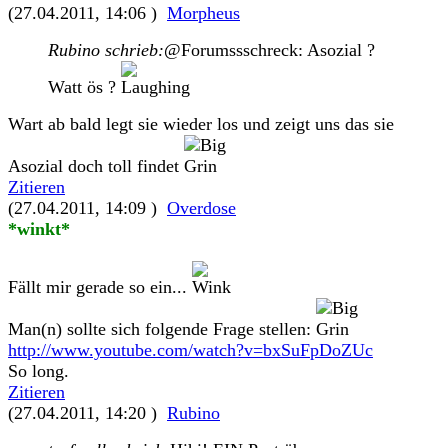
(27.04.2011, 14:06 )
Morpheus
Rubino schrieb:
@Forumssschreck: Asozial ?
Watt ös ?
Wart ab bald legt sie wieder los und zeigt uns das sie
Asozial doch toll findet
Zitieren
(27.04.2011, 14:09 )
Overdose
*winkt*
Fällt mir gerade so ein...
Man(n) sollte sich folgende Frage stellen:
http://www.youtube.com/watch?v=bxSuFpDoZUc
So long.
Zitieren
(27.04.2011, 14:20 )
Rubino