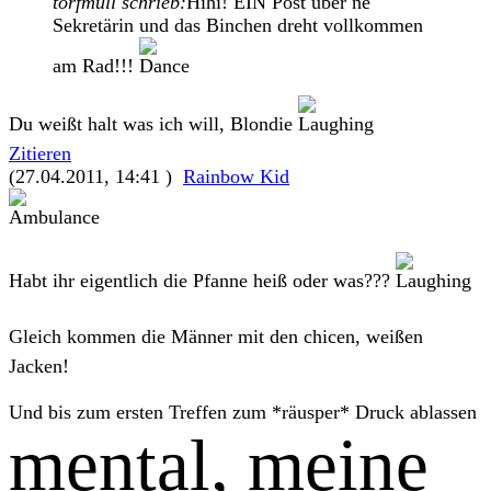
torfmull schrieb:
Hihi! EIN Post über ne
Sekretärin und das Binchen dreht vollkommen
am Rad!!!
Du weißt halt was ich will, Blondie
Zitieren
(27.04.2011, 14:41 )
Rainbow Kid
Habt ihr eigentlich die Pfanne heiß oder was???
Gleich kommen die Männer mit den chicen, weißen
Jacken!
Und bis zum ersten Treffen zum *räusper* Druck ablassen
mental, meine