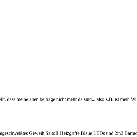
ellt, dass meine alten beiträge nicht mehr da sind... also z.B. ist me
eschweißtes Geweih,SaitoII-Heizgriffe,Blaue LEDs und 2in2 Barra