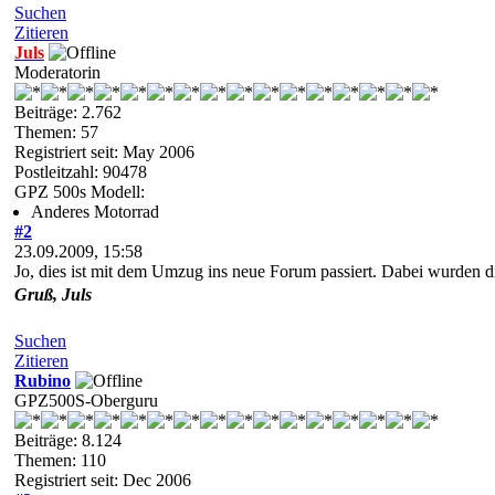
Suchen
Zitieren
Juls
Moderatorin
Beiträge: 2.762
Themen: 57
Registriert seit: May 2006
Postleitzahl: 90478
GPZ 500s Modell:
Anderes Motorrad
#2
23.09.2009, 15:58
Jo, dies ist mit dem Umzug ins neue Forum passiert. Dabei wurden d
Gruß, Juls
Suchen
Zitieren
Rubino
GPZ500S-Oberguru
Beiträge: 8.124
Themen: 110
Registriert seit: Dec 2006