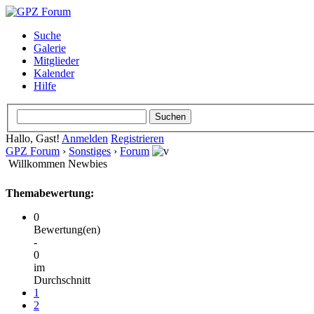
Suche
Galerie
Mitglieder
Kalender
Hilfe
Hallo, Gast!
Anmelden
Registrieren
GPZ Forum
›
Sonstiges
›
Forum
Willkommen Newbies
Themabewertung:
0
Bewertung(en)
-
0
im
Durchschnitt
1
2