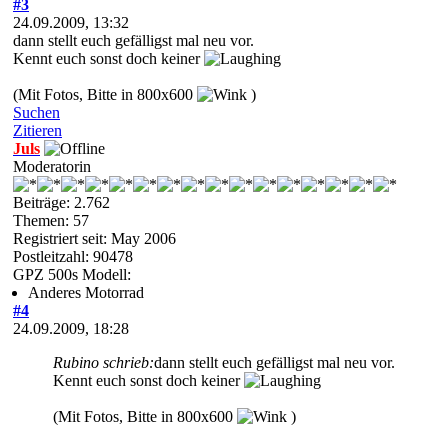
#3
24.09.2009, 13:32
dann stellt euch gefälligst mal neu vor.
Kennt euch sonst doch keiner
(Mit Fotos, Bitte in 800x600
)
Suchen
Zitieren
Juls
Moderatorin
Beiträge: 2.762
Themen: 57
Registriert seit: May 2006
Postleitzahl: 90478
GPZ 500s Modell:
Anderes Motorrad
#4
24.09.2009, 18:28
Rubino schrieb:
dann stellt euch gefälligst mal neu vor.
Kennt euch sonst doch keiner
(Mit Fotos, Bitte in 800x600
)