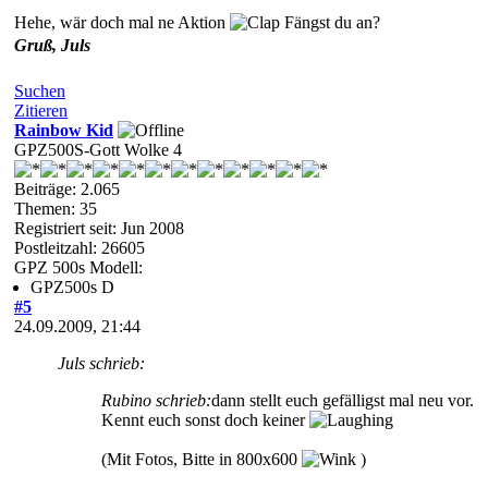
Hehe, wär doch mal ne Aktion
Fängst du an?
Gruß, Juls
Suchen
Zitieren
Rainbow Kid
GPZ500S-Gott Wolke 4
Beiträge: 2.065
Themen: 35
Registriert seit: Jun 2008
Postleitzahl: 26605
GPZ 500s Modell:
GPZ500s D
#5
24.09.2009, 21:44
Juls schrieb:
Rubino schrieb:
dann stellt euch gefälligst mal neu vor.
Kennt euch sonst doch keiner
(Mit Fotos, Bitte in 800x600
)