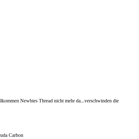
in Willkommen Newbies Thread nicht mehr da...verschwinden die
cuda Carbon