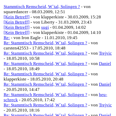
Stammtisch Remscheid, W`tal, Solingen ?
- von
squaredancer - 08.03.2009, 12:51
[Kein Betreff]
- von klapperkiste - 30.03.2009, 15:28
[Kein Betreff]
- von Liberty - 31.03.2009, 23:43
[Kein Betreff]
- von
sugi
- 01.04.2009, 14:02
[Kein Betreff]
- von klapperkiste - 01.04.2009, 14:10
Re:
- von Iron Eagle - 11.01.2010, 19:45
Re: Stammtisch Remscheid, W`tal, Solingen ?
- von
carsten42553 - 17.05.2010, 18:48
Re: Stammtisch Remscheid, W`tal, Solingen ?
- von
Trejvic
- 18.05.2010, 10:58
Re: Stammtisch Remscheid, W`tal, Solingen ?
- von
Daniel
- 18.05.2010, 18:49
Re: Stammtisch Remscheid, W`tal, Solingen ?
- von
klapperkiste - 18.05.2010, 20:48
Re: Stammtisch Remscheid, W`tal, Solingen ?
- von
Daniel
- 20.05.2010, 14:47
Re: Stammtisch Remscheid, W`tal, Solingen ?
- von
heu-
schreck
- 20.05.2010, 17:42
Re: Stammtisch Remscheid, W`tal, Solingen ?
- von
Trejvic
- 20.05.2010, 18:16
Re: Stammtisch Remscheid, W`tal, Solingen ?
- von
Daniel