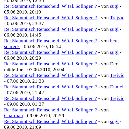
- 05.06.2010, 12:35
Re: Stammtisch Remscheid, W`tal, Solingen ?
- von
sugi
-
05.06.2010, 20:19
Re: Stammtisch Remscheid, W`tal, Solingen ?
- von
Trejvic
- 05.06.2010, 23:37
Re: Stammtisch Remscheid, W`tal, Solingen ?
- von
sugi
-
06.06.2010, 14:45
Re: Stammtisch Remscheid, W`tal, Solingen ?
- von
heu-
schreck
- 06.06.2010, 16:54
Re: Stammtisch Remscheid, W`tal, Solingen ?
- von
sugi
-
06.06.2010, 20:29
Re: Stammtisch Remscheid, W`tal, Solingen ?
- von Der
müde Joe - 07.06.2010, 20:04
Re: Stammtisch Remscheid, W`tal, Solingen ?
- von
Trejvic
- 07.06.2010, 21:33
Re: Stammtisch Remscheid, W`tal, Solingen ?
- von
Daniel
- 07.06.2010, 21:42
Re: Stammtisch Remscheid, W`tal, Solingen ?
- von
Trejvic
- 09.06.2010, 01:37
Re: Stammtisch Remscheid, W`tal, Solingen ?
- von
Guardian
- 09.06.2010, 20:59
Re: Stammtisch Remscheid, W`tal, Solingen ?
- von
sugi
-
09.06.2010, 21:09