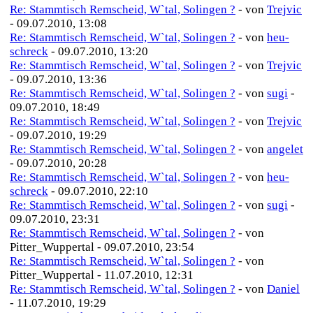
Re: Stammtisch Remscheid, W`tal, Solingen ?
- von
Trejvic
- 09.07.2010, 13:08
Re: Stammtisch Remscheid, W`tal, Solingen ?
- von
heu-
schreck
- 09.07.2010, 13:20
Re: Stammtisch Remscheid, W`tal, Solingen ?
- von
Trejvic
- 09.07.2010, 13:36
Re: Stammtisch Remscheid, W`tal, Solingen ?
- von
sugi
-
09.07.2010, 18:49
Re: Stammtisch Remscheid, W`tal, Solingen ?
- von
Trejvic
- 09.07.2010, 19:29
Re: Stammtisch Remscheid, W`tal, Solingen ?
- von
angelet
- 09.07.2010, 20:28
Re: Stammtisch Remscheid, W`tal, Solingen ?
- von
heu-
schreck
- 09.07.2010, 22:10
Re: Stammtisch Remscheid, W`tal, Solingen ?
- von
sugi
-
09.07.2010, 23:31
Re: Stammtisch Remscheid, W`tal, Solingen ?
- von
Pitter_Wuppertal - 09.07.2010, 23:54
Re: Stammtisch Remscheid, W`tal, Solingen ?
- von
Pitter_Wuppertal - 11.07.2010, 12:31
Re: Stammtisch Remscheid, W`tal, Solingen ?
- von
Daniel
- 11.07.2010, 19:29