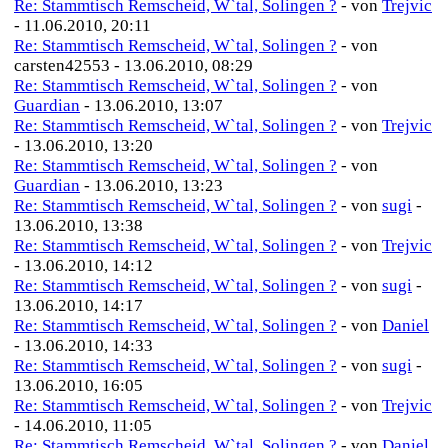
Re: Stammtisch Remscheid, W`tal, Solingen ?
- von
Trejvic
- 11.06.2010, 20:11
Re: Stammtisch Remscheid, W`tal, Solingen ?
- von
carsten42553 - 13.06.2010, 08:29
Re: Stammtisch Remscheid, W`tal, Solingen ?
- von
Guardian
- 13.06.2010, 13:07
Re: Stammtisch Remscheid, W`tal, Solingen ?
- von
Trejvic
- 13.06.2010, 13:20
Re: Stammtisch Remscheid, W`tal, Solingen ?
- von
Guardian
- 13.06.2010, 13:23
Re: Stammtisch Remscheid, W`tal, Solingen ?
- von
sugi
-
13.06.2010, 13:38
Re: Stammtisch Remscheid, W`tal, Solingen ?
- von
Trejvic
- 13.06.2010, 14:12
Re: Stammtisch Remscheid, W`tal, Solingen ?
- von
sugi
-
13.06.2010, 14:17
Re: Stammtisch Remscheid, W`tal, Solingen ?
- von
Daniel
- 13.06.2010, 14:33
Re: Stammtisch Remscheid, W`tal, Solingen ?
- von
sugi
-
13.06.2010, 16:05
Re: Stammtisch Remscheid, W`tal, Solingen ?
- von
Trejvic
- 14.06.2010, 11:05
Re: Stammtisch Remscheid, W`tal, Solingen ?
- von
Daniel