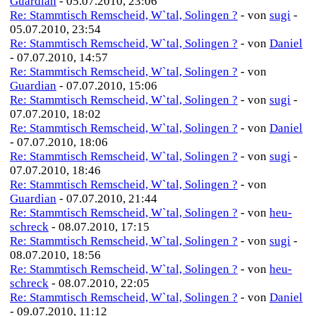
Guardian
- 05.07.2010, 23:06
Re: Stammtisch Remscheid, W`tal, Solingen ?
- von
sugi
-
05.07.2010, 23:54
Re: Stammtisch Remscheid, W`tal, Solingen ?
- von
Daniel
- 07.07.2010, 14:57
Re: Stammtisch Remscheid, W`tal, Solingen ?
- von
Guardian
- 07.07.2010, 15:06
Re: Stammtisch Remscheid, W`tal, Solingen ?
- von
sugi
-
07.07.2010, 18:02
Re: Stammtisch Remscheid, W`tal, Solingen ?
- von
Daniel
- 07.07.2010, 18:06
Re: Stammtisch Remscheid, W`tal, Solingen ?
- von
sugi
-
07.07.2010, 18:46
Re: Stammtisch Remscheid, W`tal, Solingen ?
- von
Guardian
- 07.07.2010, 21:44
Re: Stammtisch Remscheid, W`tal, Solingen ?
- von
heu-
schreck
- 08.07.2010, 17:15
Re: Stammtisch Remscheid, W`tal, Solingen ?
- von
sugi
-
08.07.2010, 18:56
Re: Stammtisch Remscheid, W`tal, Solingen ?
- von
heu-
schreck
- 08.07.2010, 22:05
Re: Stammtisch Remscheid, W`tal, Solingen ?
- von
Daniel
- 09.07.2010, 11:12