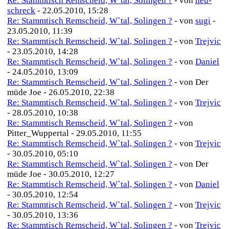
Re: Stammtisch Remscheid, W`tal, Solingen ?
- von
heu-
schreck
- 22.05.2010, 15:28
Re: Stammtisch Remscheid, W`tal, Solingen ?
- von
sugi
-
23.05.2010, 11:39
Re: Stammtisch Remscheid, W`tal, Solingen ?
- von
Trejvic
- 23.05.2010, 14:28
Re: Stammtisch Remscheid, W`tal, Solingen ?
- von
Daniel
- 24.05.2010, 13:09
Re: Stammtisch Remscheid, W`tal, Solingen ?
- von Der
müde Joe - 26.05.2010, 22:38
Re: Stammtisch Remscheid, W`tal, Solingen ?
- von
Trejvic
- 28.05.2010, 10:38
Re: Stammtisch Remscheid, W`tal, Solingen ?
- von
Pitter_Wuppertal - 29.05.2010, 11:55
Re: Stammtisch Remscheid, W`tal, Solingen ?
- von
Trejvic
- 30.05.2010, 05:10
Re: Stammtisch Remscheid, W`tal, Solingen ?
- von Der
müde Joe - 30.05.2010, 12:27
Re: Stammtisch Remscheid, W`tal, Solingen ?
- von
Daniel
- 30.05.2010, 12:54
Re: Stammtisch Remscheid, W`tal, Solingen ?
- von
Trejvic
- 30.05.2010, 13:36
Re: Stammtisch Remscheid, W`tal, Solingen ?
- von
Trejvic