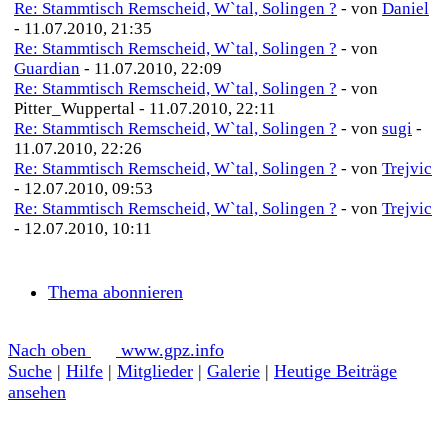
Re: Stammtisch Remscheid, W`tal, Solingen ?
- von
Daniel
- 11.07.2010, 21:35
Re: Stammtisch Remscheid, W`tal, Solingen ?
- von
Guardian
- 11.07.2010, 22:09
Re: Stammtisch Remscheid, W`tal, Solingen ?
- von
Pitter_Wuppertal - 11.07.2010, 22:11
Re: Stammtisch Remscheid, W`tal, Solingen ?
- von
sugi
-
11.07.2010, 22:26
Re: Stammtisch Remscheid, W`tal, Solingen ?
- von
Trejvic
- 12.07.2010, 09:53
Re: Stammtisch Remscheid, W`tal, Solingen ?
- von
Trejvic
- 12.07.2010, 10:11
Thema abonnieren
Nach oben
www.gpz.info
Suche
|
Hilfe
|
Mitglieder
|
Galerie
|
Heutige Beiträge
ansehen