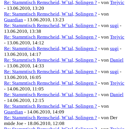
Re: Stammtisch Remscheid, W`tal, Solingen ?
- von
Trejvic
- 13.06.2010, 13:20
Re: Stammtisch Remscheid, W`tal, Solingen ?
- von
Guardian
- 13.06.2010, 13:23
Re: Stammtisch Remscheid, W`tal, Solingen ?
- von
sugi
-
13.06.2010, 13:38
Re: Stammtisch Remscheid, W`tal, Solingen ?
- von
Trejvic
- 13.06.2010, 14:12
Re: Stammtisch Remscheid, W`tal, Solingen ?
- von
sugi
-
13.06.2010, 14:17
Re: Stammtisch Remscheid, W`tal, Solingen ?
- von
Daniel
- 13.06.2010, 14:33
Re: Stammtisch Remscheid, W`tal, Solingen ?
- von
sugi
-
13.06.2010, 16:05
Re: Stammtisch Remscheid, W`tal, Solingen ?
- von
Trejvic
- 14.06.2010, 11:05
Re: Stammtisch Remscheid, W`tal, Solingen ?
- von
Daniel
- 14.06.2010, 12:15
Re: Stammtisch Remscheid, W`tal, Solingen ?
- von
Guardian
- 14.06.2010, 14:09
Re: Stammtisch Remscheid, W`tal, Solingen ?
- von Der
müde Joe - 18.06.2010, 12:08