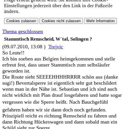
Einstellungen jederzeit über den Link in der Fußzeile
ändern.
Thema geschlossen
Stammtisch Remscheid, W`tal, Solingen ?
(09.07.2010, 13:08 )
Trejvic
So Leute!!
Ich bin soeben aus Belgien heimgekommen und stelle
erfreut fest, dass unser Stammtisch zum selbsläufer
geworden ist.
Die Route sieht SEEEEHHHHRRRR schön aus (danke
sugi!) Bevertalsperre ist eigentlich sehr gut beschildert
wenn man in der Nähe ist. Sebastian und ich sind auch
nicht wirklich mit Plan drauf losgefahren und hatte sogar
vergessen wie die Sperre heißt. Nach Bauchgefühl
gefahren haben wir sie dann doch noch gefunden.
Prinzipiell reicht es richtung Remscheid zu fahren und
dann Richtung Hückeswagen und dann sobald man ein
Schild sieht zur Sperre.