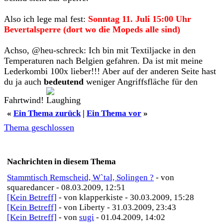
Also ich lege mal fest:
Sonntag 11. Juli 15:00 Uhr
Bevertalsperre (dort wo die Mopeds alle sind)
Achso, @heu-schreck: Ich bin mit Textiljacke in den
Temperaturen nach Belgien gefahren. Da ist mit meine
Lederkombi 100x lieber!!! Aber auf der anderen Seite hast
du ja auch
bedeutend
weniger Angriffsfläche für den
Fahrtwind!
«
Ein Thema zurück
|
Ein Thema vor
»
Thema geschlossen
Nachrichten in diesem Thema
Stammtisch Remscheid, W`tal, Solingen ?
- von
squaredancer - 08.03.2009, 12:51
[Kein Betreff]
- von klapperkiste - 30.03.2009, 15:28
[Kein Betreff]
- von Liberty - 31.03.2009, 23:43
[Kein Betreff]
- von
sugi
- 01.04.2009, 14:02