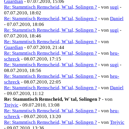
Guardian
- 07.07.2010, 15:06
Re: Stammtisch Remscheid, W`tal, Solingen ?
- von
sugi
-
07.07.2010, 18:02
Re: Stammtisch Remscheid, W`tal, Solingen ?
- von
Daniel
- 07.07.2010, 18:06
Re: Stammtisch Remscheid, W`tal, Solingen ?
- von
sugi
-
07.07.2010, 18:46
Re: Stammtisch Remscheid, W`tal, Solingen ?
- von
Guardian
- 07.07.2010, 21:44
Re: Stammtisch Remscheid, W`tal, Solingen ?
- von
heu-
schreck
- 08.07.2010, 17:15
Re: Stammtisch Remscheid, W`tal, Solingen ?
- von
sugi
-
08.07.2010, 18:56
Re: Stammtisch Remscheid, W`tal, Solingen ?
- von
heu-
schreck
- 08.07.2010, 22:05
Re: Stammtisch Remscheid, W`tal, Solingen ?
- von
Daniel
- 09.07.2010, 11:12
Re: Stammtisch Remscheid, W`tal, Solingen ?
- von
Trejvic
- 09.07.2010, 13:08
Re: Stammtisch Remscheid, W`tal, Solingen ?
- von
heu-
schreck
- 09.07.2010, 13:20
Re: Stammtisch Remscheid, W`tal, Solingen ?
- von
Trejvic
- 09.07.2010, 13:36