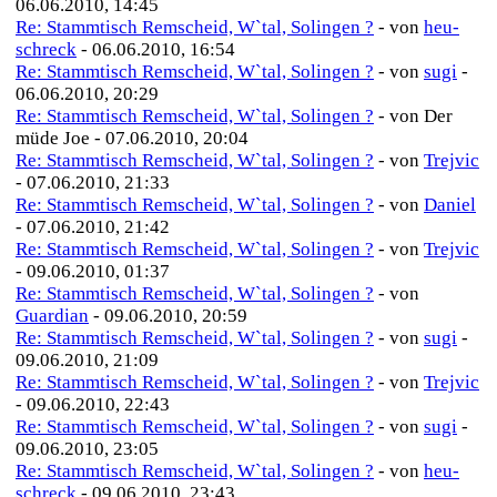
06.06.2010, 14:45
Re: Stammtisch Remscheid, W`tal, Solingen ?
- von
heu-
schreck
- 06.06.2010, 16:54
Re: Stammtisch Remscheid, W`tal, Solingen ?
- von
sugi
-
06.06.2010, 20:29
Re: Stammtisch Remscheid, W`tal, Solingen ?
- von Der
müde Joe - 07.06.2010, 20:04
Re: Stammtisch Remscheid, W`tal, Solingen ?
- von
Trejvic
- 07.06.2010, 21:33
Re: Stammtisch Remscheid, W`tal, Solingen ?
- von
Daniel
- 07.06.2010, 21:42
Re: Stammtisch Remscheid, W`tal, Solingen ?
- von
Trejvic
- 09.06.2010, 01:37
Re: Stammtisch Remscheid, W`tal, Solingen ?
- von
Guardian
- 09.06.2010, 20:59
Re: Stammtisch Remscheid, W`tal, Solingen ?
- von
sugi
-
09.06.2010, 21:09
Re: Stammtisch Remscheid, W`tal, Solingen ?
- von
Trejvic
- 09.06.2010, 22:43
Re: Stammtisch Remscheid, W`tal, Solingen ?
- von
sugi
-
09.06.2010, 23:05
Re: Stammtisch Remscheid, W`tal, Solingen ?
- von
heu-
schreck
- 09.06.2010, 23:43