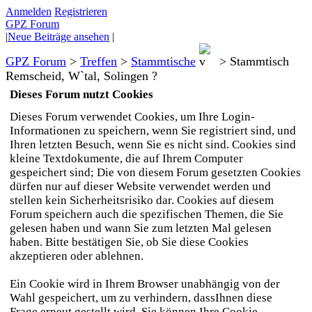
Anmelden
Registrieren
GPZ Forum
|
Neue Beiträge ansehen
|
GPZ Forum
>
Treffen
>
Stammtische
>
Stammtisch
Remscheid, W`tal, Solingen ?
Dieses Forum nutzt Cookies
Dieses Forum verwendet Cookies, um Ihre Login-
Informationen zu speichern, wenn Sie registriert sind, und
Ihren letzten Besuch, wenn Sie es nicht sind. Cookies sind
kleine Textdokumente, die auf Ihrem Computer
gespeichert sind; Die von diesem Forum gesetzten Cookies
dürfen nur auf dieser Website verwendet werden und
stellen kein Sicherheitsrisiko dar. Cookies auf diesem
Forum speichern auch die spezifischen Themen, die Sie
gelesen haben und wann Sie zum letzten Mal gelesen
haben. Bitte bestätigen Sie, ob Sie diese Cookies
akzeptieren oder ablehnen.
Ein Cookie wird in Ihrem Browser unabhängig von der
Wahl gespeichert, um zu verhindern, dassIhnen diese
Frage erneut gestellt wird. Sie können Ihre Cookie-