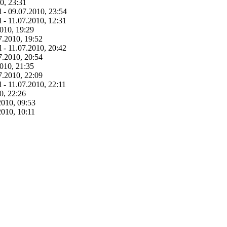
0, 23:31
l - 09.07.2010, 23:54
l - 11.07.2010, 12:31
010, 19:29
7.2010, 19:52
l - 11.07.2010, 20:42
7.2010, 20:54
010, 21:35
7.2010, 22:09
l - 11.07.2010, 22:11
0, 22:26
2010, 09:53
2010, 10:11