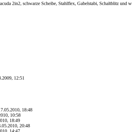
a 2in2, schwarze Scheibe, Stahlflex, Gabelstabi, Schaltblitz und wei
3.2009, 12:51
17.05.2010, 18:48
2010, 10:58
2010, 18:49
18.05.2010, 20:48
2010, 14:47