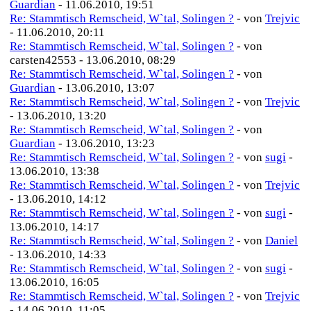
Guardian
- 11.06.2010, 19:51
Re: Stammtisch Remscheid, W`tal, Solingen ?
- von
Trejvic
- 11.06.2010, 20:11
Re: Stammtisch Remscheid, W`tal, Solingen ?
- von
carsten42553 - 13.06.2010, 08:29
Re: Stammtisch Remscheid, W`tal, Solingen ?
- von
Guardian
- 13.06.2010, 13:07
Re: Stammtisch Remscheid, W`tal, Solingen ?
- von
Trejvic
- 13.06.2010, 13:20
Re: Stammtisch Remscheid, W`tal, Solingen ?
- von
Guardian
- 13.06.2010, 13:23
Re: Stammtisch Remscheid, W`tal, Solingen ?
- von
sugi
-
13.06.2010, 13:38
Re: Stammtisch Remscheid, W`tal, Solingen ?
- von
Trejvic
- 13.06.2010, 14:12
Re: Stammtisch Remscheid, W`tal, Solingen ?
- von
sugi
-
13.06.2010, 14:17
Re: Stammtisch Remscheid, W`tal, Solingen ?
- von
Daniel
- 13.06.2010, 14:33
Re: Stammtisch Remscheid, W`tal, Solingen ?
- von
sugi
-
13.06.2010, 16:05
Re: Stammtisch Remscheid, W`tal, Solingen ?
- von
Trejvic
- 14.06.2010, 11:05