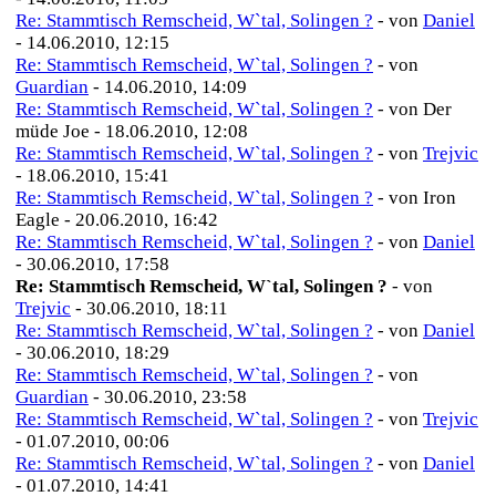
Re: Stammtisch Remscheid, W`tal, Solingen ?
- von
Daniel
- 14.06.2010, 12:15
Re: Stammtisch Remscheid, W`tal, Solingen ?
- von
Guardian
- 14.06.2010, 14:09
Re: Stammtisch Remscheid, W`tal, Solingen ?
- von Der
müde Joe - 18.06.2010, 12:08
Re: Stammtisch Remscheid, W`tal, Solingen ?
- von
Trejvic
- 18.06.2010, 15:41
Re: Stammtisch Remscheid, W`tal, Solingen ?
- von Iron
Eagle - 20.06.2010, 16:42
Re: Stammtisch Remscheid, W`tal, Solingen ?
- von
Daniel
- 30.06.2010, 17:58
Re: Stammtisch Remscheid, W`tal, Solingen ?
- von
Trejvic
- 30.06.2010, 18:11
Re: Stammtisch Remscheid, W`tal, Solingen ?
- von
Daniel
- 30.06.2010, 18:29
Re: Stammtisch Remscheid, W`tal, Solingen ?
- von
Guardian
- 30.06.2010, 23:58
Re: Stammtisch Remscheid, W`tal, Solingen ?
- von
Trejvic
- 01.07.2010, 00:06
Re: Stammtisch Remscheid, W`tal, Solingen ?
- von
Daniel
- 01.07.2010, 14:41