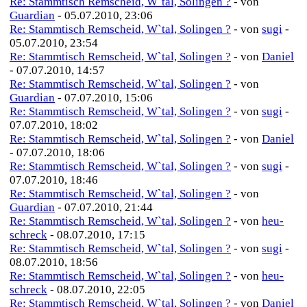
Re: Stammtisch Remscheid, W`tal, Solingen ?
- von
Guardian
- 05.07.2010, 23:06
Re: Stammtisch Remscheid, W`tal, Solingen ?
- von
sugi
-
05.07.2010, 23:54
Re: Stammtisch Remscheid, W`tal, Solingen ?
- von
Daniel
- 07.07.2010, 14:57
Re: Stammtisch Remscheid, W`tal, Solingen ?
- von
Guardian
- 07.07.2010, 15:06
Re: Stammtisch Remscheid, W`tal, Solingen ?
- von
sugi
-
07.07.2010, 18:02
Re: Stammtisch Remscheid, W`tal, Solingen ?
- von
Daniel
- 07.07.2010, 18:06
Re: Stammtisch Remscheid, W`tal, Solingen ?
- von
sugi
-
07.07.2010, 18:46
Re: Stammtisch Remscheid, W`tal, Solingen ?
- von
Guardian
- 07.07.2010, 21:44
Re: Stammtisch Remscheid, W`tal, Solingen ?
- von
heu-
schreck
- 08.07.2010, 17:15
Re: Stammtisch Remscheid, W`tal, Solingen ?
- von
sugi
-
08.07.2010, 18:56
Re: Stammtisch Remscheid, W`tal, Solingen ?
- von
heu-
schreck
- 08.07.2010, 22:05
Re: Stammtisch Remscheid, W`tal, Solingen ?
- von
Daniel