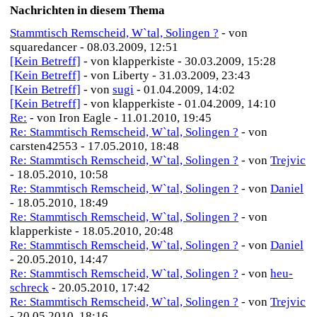
Nachrichten in diesem Thema
Stammtisch Remscheid, W`tal, Solingen ?
- von
squaredancer - 08.03.2009, 12:51
[Kein Betreff]
- von klapperkiste - 30.03.2009, 15:28
[Kein Betreff]
- von Liberty - 31.03.2009, 23:43
[Kein Betreff]
- von
sugi
- 01.04.2009, 14:02
[Kein Betreff]
- von klapperkiste - 01.04.2009, 14:10
Re:
- von Iron Eagle - 11.01.2010, 19:45
Re: Stammtisch Remscheid, W`tal, Solingen ?
- von
carsten42553 - 17.05.2010, 18:48
Re: Stammtisch Remscheid, W`tal, Solingen ?
- von
Trejvic
- 18.05.2010, 10:58
Re: Stammtisch Remscheid, W`tal, Solingen ?
- von
Daniel
- 18.05.2010, 18:49
Re: Stammtisch Remscheid, W`tal, Solingen ?
- von
klapperkiste - 18.05.2010, 20:48
Re: Stammtisch Remscheid, W`tal, Solingen ?
- von
Daniel
- 20.05.2010, 14:47
Re: Stammtisch Remscheid, W`tal, Solingen ?
- von
heu-
schreck
- 20.05.2010, 17:42
Re: Stammtisch Remscheid, W`tal, Solingen ?
- von
Trejvic
- 20.05.2010, 18:16