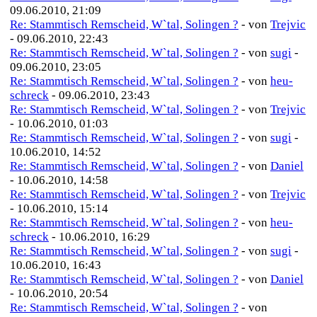
09.06.2010, 21:09
Re: Stammtisch Remscheid, W`tal, Solingen ?
- von
Trejvic
- 09.06.2010, 22:43
Re: Stammtisch Remscheid, W`tal, Solingen ?
- von
sugi
-
09.06.2010, 23:05
Re: Stammtisch Remscheid, W`tal, Solingen ?
- von
heu-
schreck
- 09.06.2010, 23:43
Re: Stammtisch Remscheid, W`tal, Solingen ?
- von
Trejvic
- 10.06.2010, 01:03
Re: Stammtisch Remscheid, W`tal, Solingen ?
- von
sugi
-
10.06.2010, 14:52
Re: Stammtisch Remscheid, W`tal, Solingen ?
- von
Daniel
- 10.06.2010, 14:58
Re: Stammtisch Remscheid, W`tal, Solingen ?
- von
Trejvic
- 10.06.2010, 15:14
Re: Stammtisch Remscheid, W`tal, Solingen ?
- von
heu-
schreck
- 10.06.2010, 16:29
Re: Stammtisch Remscheid, W`tal, Solingen ?
- von
sugi
-
10.06.2010, 16:43
Re: Stammtisch Remscheid, W`tal, Solingen ?
- von
Daniel
- 10.06.2010, 20:54
Re: Stammtisch Remscheid, W`tal, Solingen ?
- von