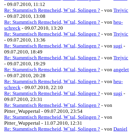
- 09.07.2010, 11:12
Re: Stammtisch Remscheid, W`tal, Solingen ?
- von
Trejvic
- 09.07.2010, 13:08
Re: Stammtisch Remscheid, W`tal, Solingen ?
- von
heu-
schreck
- 09.07.2010, 13:20
Re: Stammtisch Remscheid, W`tal, Solingen ?
- von
Trejvic
- 09.07.2010, 13:36
Re: Stammtisch Remscheid, W`tal, Solingen ?
- von
sugi
-
09.07.2010, 18:49
Re: Stammtisch Remscheid, W`tal, Solingen ?
- von
Trejvic
- 09.07.2010, 19:29
Re: Stammtisch Remscheid, W`tal, Solingen ?
- von
angelet
- 09.07.2010, 20:28
Re: Stammtisch Remscheid, W`tal, Solingen ?
- von
heu-
schreck
- 09.07.2010, 22:10
Re: Stammtisch Remscheid, W`tal, Solingen ?
- von
sugi
-
09.07.2010, 23:31
Re: Stammtisch Remscheid, W`tal, Solingen ?
- von
Pitter_Wuppertal - 09.07.2010, 23:54
Re: Stammtisch Remscheid, W`tal, Solingen ?
- von
Pitter_Wuppertal - 11.07.2010, 12:31
Re: Stammtisch Remscheid, W`tal, Solingen ?
- von
Daniel