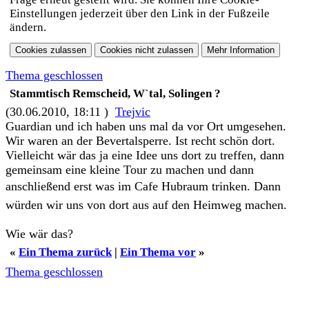
Einstellungen jederzeit über den Link in der Fußzeile
ändern.
Thema geschlossen
Stammtisch Remscheid, W`tal, Solingen ?
(30.06.2010, 18:11 )
Trejvic
Guardian und ich haben uns mal da vor Ort umgesehen.
Wir waren an der Bevertalsperre. Ist recht schön dort.
Vielleicht wär das ja eine Idee uns dort zu treffen, dann
gemeinsam eine kleine Tour zu machen und dann
anschließend erst was im Cafe Hubraum trinken. Dann
würden wir uns von dort aus auf den Heimweg machen.
Wie wär das?
«
Ein Thema zurück
|
Ein Thema vor
»
Thema geschlossen