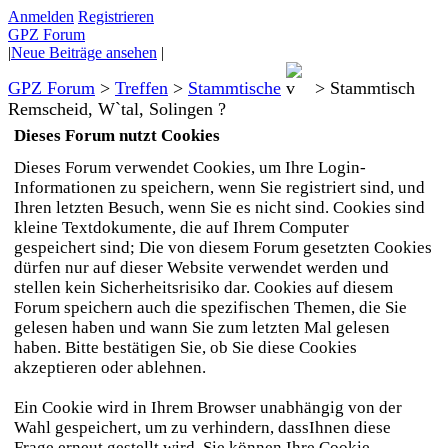
Anmelden
Registrieren
GPZ Forum
|
Neue Beiträge ansehen
|
GPZ Forum
>
Treffen
>
Stammtische
>
Stammtisch
Remscheid, W`tal, Solingen ?
Dieses Forum nutzt Cookies
Dieses Forum verwendet Cookies, um Ihre Login-
Informationen zu speichern, wenn Sie registriert sind, und
Ihren letzten Besuch, wenn Sie es nicht sind. Cookies sind
kleine Textdokumente, die auf Ihrem Computer
gespeichert sind; Die von diesem Forum gesetzten Cookies
dürfen nur auf dieser Website verwendet werden und
stellen kein Sicherheitsrisiko dar. Cookies auf diesem
Forum speichern auch die spezifischen Themen, die Sie
gelesen haben und wann Sie zum letzten Mal gelesen
haben. Bitte bestätigen Sie, ob Sie diese Cookies
akzeptieren oder ablehnen.
Ein Cookie wird in Ihrem Browser unabhängig von der
Wahl gespeichert, um zu verhindern, dassIhnen diese
Frage erneut gestellt wird. Sie können Ihre Cookie-