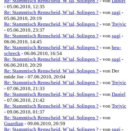
Re: Stammtisch Remscheid, W`tal, Solingen ?
- von
Daniel
- 05.06.2010, 12:35
Re: Stammtisch Remscheid, W`tal, Solingen ?
- von
sugi
-
05.06.2010, 20:19
Re: Stammtisch Remscheid, W`tal, Solingen ?
- von
Trejvic
- 05.06.2010, 23:37
Re: Stammtisch Remscheid, W`tal, Solingen ?
- von
sugi
-
06.06.2010, 14:45
Re: Stammtisch Remscheid, W`tal, Solingen ?
- von
heu-
schreck
- 06.06.2010, 16:54
Re: Stammtisch Remscheid, W`tal, Solingen ?
- von
sugi
-
06.06.2010, 20:29
Re: Stammtisch Remscheid, W`tal, Solingen ?
- von Der
müde Joe - 07.06.2010, 20:04
Re: Stammtisch Remscheid, W`tal, Solingen ?
- von
Trejvic
- 07.06.2010, 21:33
Re: Stammtisch Remscheid, W`tal, Solingen ?
- von
Daniel
- 07.06.2010, 21:42
Re: Stammtisch Remscheid, W`tal, Solingen ?
- von
Trejvic
- 09.06.2010, 01:37
Re: Stammtisch Remscheid, W`tal, Solingen ?
- von
Guardian
- 09.06.2010, 20:59
Re: Stammtisch Remscheid, W`tal, Solingen ?
- von
sugi
-