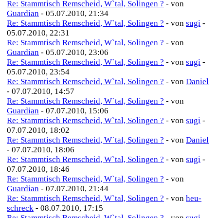
Re: Stammtisch Remscheid, W`tal, Solingen ?
- von
Guardian
- 05.07.2010, 21:34
Re: Stammtisch Remscheid, W`tal, Solingen ?
- von
sugi
-
05.07.2010, 22:31
Re: Stammtisch Remscheid, W`tal, Solingen ?
- von
Guardian
- 05.07.2010, 23:06
Re: Stammtisch Remscheid, W`tal, Solingen ?
- von
sugi
-
05.07.2010, 23:54
Re: Stammtisch Remscheid, W`tal, Solingen ?
- von
Daniel
- 07.07.2010, 14:57
Re: Stammtisch Remscheid, W`tal, Solingen ?
- von
Guardian
- 07.07.2010, 15:06
Re: Stammtisch Remscheid, W`tal, Solingen ?
- von
sugi
-
07.07.2010, 18:02
Re: Stammtisch Remscheid, W`tal, Solingen ?
- von
Daniel
- 07.07.2010, 18:06
Re: Stammtisch Remscheid, W`tal, Solingen ?
- von
sugi
-
07.07.2010, 18:46
Re: Stammtisch Remscheid, W`tal, Solingen ?
- von
Guardian
- 07.07.2010, 21:44
Re: Stammtisch Remscheid, W`tal, Solingen ?
- von
heu-
schreck
- 08.07.2010, 17:15
Re: Stammtisch Remscheid, W`tal, Solingen ?
- von
sugi
-