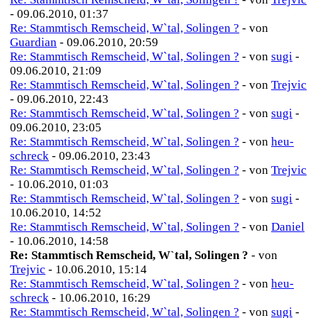
- 09.06.2010, 01:37
Re: Stammtisch Remscheid, W`tal, Solingen ?
- von
Guardian
- 09.06.2010, 20:59
Re: Stammtisch Remscheid, W`tal, Solingen ?
- von
sugi
-
09.06.2010, 21:09
Re: Stammtisch Remscheid, W`tal, Solingen ?
- von
Trejvic
- 09.06.2010, 22:43
Re: Stammtisch Remscheid, W`tal, Solingen ?
- von
sugi
-
09.06.2010, 23:05
Re: Stammtisch Remscheid, W`tal, Solingen ?
- von
heu-
schreck
- 09.06.2010, 23:43
Re: Stammtisch Remscheid, W`tal, Solingen ?
- von
Trejvic
- 10.06.2010, 01:03
Re: Stammtisch Remscheid, W`tal, Solingen ?
- von
sugi
-
10.06.2010, 14:52
Re: Stammtisch Remscheid, W`tal, Solingen ?
- von
Daniel
- 10.06.2010, 14:58
Re: Stammtisch Remscheid, W`tal, Solingen ?
- von
Trejvic
- 10.06.2010, 15:14
Re: Stammtisch Remscheid, W`tal, Solingen ?
- von
heu-
schreck
- 10.06.2010, 16:29
Re: Stammtisch Remscheid, W`tal, Solingen ?
- von
sugi
-