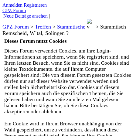
Anmelden
Registrieren
GPZ Forum
|
Neue Beiträge ansehen
|
GPZ Forum
>
Treffen
>
Stammtische
>
Stammtisch
Remscheid, W`tal, Solingen ?
Dieses Forum nutzt Cookies
Dieses Forum verwendet Cookies, um Ihre Login-
Informationen zu speichern, wenn Sie registriert sind, und
Ihren letzten Besuch, wenn Sie es nicht sind. Cookies sind
kleine Textdokumente, die auf Ihrem Computer
gespeichert sind; Die von diesem Forum gesetzten Cookies
dürfen nur auf dieser Website verwendet werden und
stellen kein Sicherheitsrisiko dar. Cookies auf diesem
Forum speichern auch die spezifischen Themen, die Sie
gelesen haben und wann Sie zum letzten Mal gelesen
haben. Bitte bestätigen Sie, ob Sie diese Cookies
akzeptieren oder ablehnen.
Ein Cookie wird in Ihrem Browser unabhängig von der
Wahl gespeichert, um zu verhindern, dassIhnen diese
Frage erneut gestellt wird. Sie können Ihre Cookie-