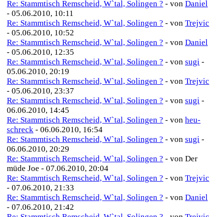
Re: Stammtisch Remscheid, W`tal, Solingen ?
- von
Daniel
- 05.06.2010, 10:11
Re: Stammtisch Remscheid, W`tal, Solingen ?
- von
Trejvic
- 05.06.2010, 10:52
Re: Stammtisch Remscheid, W`tal, Solingen ?
- von
Daniel
- 05.06.2010, 12:35
Re: Stammtisch Remscheid, W`tal, Solingen ?
- von
sugi
-
05.06.2010, 20:19
Re: Stammtisch Remscheid, W`tal, Solingen ?
- von
Trejvic
- 05.06.2010, 23:37
Re: Stammtisch Remscheid, W`tal, Solingen ?
- von
sugi
-
06.06.2010, 14:45
Re: Stammtisch Remscheid, W`tal, Solingen ?
- von
heu-
schreck
- 06.06.2010, 16:54
Re: Stammtisch Remscheid, W`tal, Solingen ?
- von
sugi
-
06.06.2010, 20:29
Re: Stammtisch Remscheid, W`tal, Solingen ?
- von Der
müde Joe - 07.06.2010, 20:04
Re: Stammtisch Remscheid, W`tal, Solingen ?
- von
Trejvic
- 07.06.2010, 21:33
Re: Stammtisch Remscheid, W`tal, Solingen ?
- von
Daniel
- 07.06.2010, 21:42
Re: Stammtisch Remscheid, W`tal, Solingen ?
- von
Trejvic