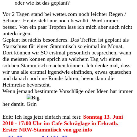
oder wie ist das geplant?
Vor 2 Tagen stand bei wetter.com noch leichter Regen /
Schauer. Heute steht nur noch bewölkt. Wird immer
besser. Von ein paar Tropfen lass ich mich aber auch nicht
unterkriegen.
Geplant ist nichts besonderes. Das Treffen ist geplant als
Startschuss für einen Stammtisch so einmal im Monat.
Dort können wir SO erstmal persönlich besprechen, wann
die meisten können sprich an welchem Tag wir einen
solchen Stammtisch machen können. Ich denke mal, dass
wir uns alle erstmal irgendwie einfinden, etwas quatschen
und danach noch ne Runde fahren, bevor dann die
Heimreise bevorsteht.
Wenn jemand bestimmte Vorschläge oder Ideen hat immer
her damit.
Edit: Ich legs jetzt einfach mal fest:
Sonntag 13. Juni
2010 - 17:00 Uhr im Cafe Schräglage in Erkrath.
Erster NRW-Stammtisch von gpz.info