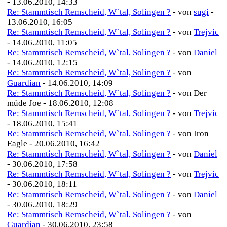
- 13.06.2010, 14:33
Re: Stammtisch Remscheid, W`tal, Solingen ?
- von
sugi
-
13.06.2010, 16:05
Re: Stammtisch Remscheid, W`tal, Solingen ?
- von
Trejvic
- 14.06.2010, 11:05
Re: Stammtisch Remscheid, W`tal, Solingen ?
- von
Daniel
- 14.06.2010, 12:15
Re: Stammtisch Remscheid, W`tal, Solingen ?
- von
Guardian
- 14.06.2010, 14:09
Re: Stammtisch Remscheid, W`tal, Solingen ?
- von Der
müde Joe - 18.06.2010, 12:08
Re: Stammtisch Remscheid, W`tal, Solingen ?
- von
Trejvic
- 18.06.2010, 15:41
Re: Stammtisch Remscheid, W`tal, Solingen ?
- von Iron
Eagle - 20.06.2010, 16:42
Re: Stammtisch Remscheid, W`tal, Solingen ?
- von
Daniel
- 30.06.2010, 17:58
Re: Stammtisch Remscheid, W`tal, Solingen ?
- von
Trejvic
- 30.06.2010, 18:11
Re: Stammtisch Remscheid, W`tal, Solingen ?
- von
Daniel
- 30.06.2010, 18:29
Re: Stammtisch Remscheid, W`tal, Solingen ?
- von
Guardian
- 30.06.2010, 23:58