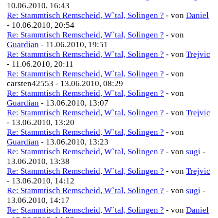
10.06.2010, 16:43
Re: Stammtisch Remscheid, W`tal, Solingen ?
- von
Daniel
- 10.06.2010, 20:54
Re: Stammtisch Remscheid, W`tal, Solingen ?
- von
Guardian
- 11.06.2010, 19:51
Re: Stammtisch Remscheid, W`tal, Solingen ?
- von
Trejvic
- 11.06.2010, 20:11
Re: Stammtisch Remscheid, W`tal, Solingen ?
- von
carsten42553 - 13.06.2010, 08:29
Re: Stammtisch Remscheid, W`tal, Solingen ?
- von
Guardian
- 13.06.2010, 13:07
Re: Stammtisch Remscheid, W`tal, Solingen ?
- von
Trejvic
- 13.06.2010, 13:20
Re: Stammtisch Remscheid, W`tal, Solingen ?
- von
Guardian
- 13.06.2010, 13:23
Re: Stammtisch Remscheid, W`tal, Solingen ?
- von
sugi
-
13.06.2010, 13:38
Re: Stammtisch Remscheid, W`tal, Solingen ?
- von
Trejvic
- 13.06.2010, 14:12
Re: Stammtisch Remscheid, W`tal, Solingen ?
- von
sugi
-
13.06.2010, 14:17
Re: Stammtisch Remscheid, W`tal, Solingen ?
- von
Daniel