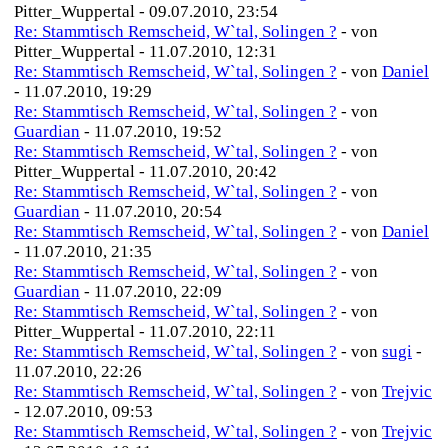
Pitter_Wuppertal - 09.07.2010, 23:54
Re: Stammtisch Remscheid, W`tal, Solingen ?
- von
Pitter_Wuppertal - 11.07.2010, 12:31
Re: Stammtisch Remscheid, W`tal, Solingen ?
- von
Daniel
- 11.07.2010, 19:29
Re: Stammtisch Remscheid, W`tal, Solingen ?
- von
Guardian
- 11.07.2010, 19:52
Re: Stammtisch Remscheid, W`tal, Solingen ?
- von
Pitter_Wuppertal - 11.07.2010, 20:42
Re: Stammtisch Remscheid, W`tal, Solingen ?
- von
Guardian
- 11.07.2010, 20:54
Re: Stammtisch Remscheid, W`tal, Solingen ?
- von
Daniel
- 11.07.2010, 21:35
Re: Stammtisch Remscheid, W`tal, Solingen ?
- von
Guardian
- 11.07.2010, 22:09
Re: Stammtisch Remscheid, W`tal, Solingen ?
- von
Pitter_Wuppertal - 11.07.2010, 22:11
Re: Stammtisch Remscheid, W`tal, Solingen ?
- von
sugi
-
11.07.2010, 22:26
Re: Stammtisch Remscheid, W`tal, Solingen ?
- von
Trejvic
- 12.07.2010, 09:53
Re: Stammtisch Remscheid, W`tal, Solingen ?
- von
Trejvic