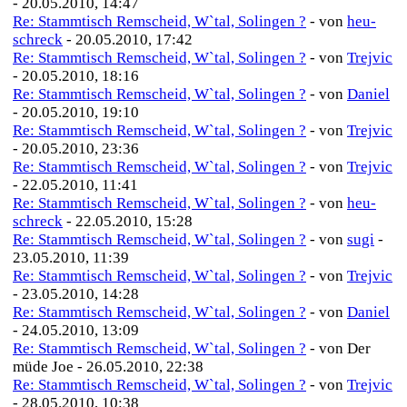
- 20.05.2010, 14:47
Re: Stammtisch Remscheid, W`tal, Solingen ?
- von
heu-
schreck
- 20.05.2010, 17:42
Re: Stammtisch Remscheid, W`tal, Solingen ?
- von
Trejvic
- 20.05.2010, 18:16
Re: Stammtisch Remscheid, W`tal, Solingen ?
- von
Daniel
- 20.05.2010, 19:10
Re: Stammtisch Remscheid, W`tal, Solingen ?
- von
Trejvic
- 20.05.2010, 23:36
Re: Stammtisch Remscheid, W`tal, Solingen ?
- von
Trejvic
- 22.05.2010, 11:41
Re: Stammtisch Remscheid, W`tal, Solingen ?
- von
heu-
schreck
- 22.05.2010, 15:28
Re: Stammtisch Remscheid, W`tal, Solingen ?
- von
sugi
-
23.05.2010, 11:39
Re: Stammtisch Remscheid, W`tal, Solingen ?
- von
Trejvic
- 23.05.2010, 14:28
Re: Stammtisch Remscheid, W`tal, Solingen ?
- von
Daniel
- 24.05.2010, 13:09
Re: Stammtisch Remscheid, W`tal, Solingen ?
- von Der
müde Joe - 26.05.2010, 22:38
Re: Stammtisch Remscheid, W`tal, Solingen ?
- von
Trejvic
- 28.05.2010, 10:38