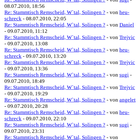
08.07.2010, 18:56
Re: Stammtisch Remscheid, W`tal, Solingen ?
- von
heu-
schreck
- 08.07.2010, 22:05
Re: Stammtisch Remscheid, W`tal, Solingen ?
- von
Daniel
- 09.07.2010, 11:12
Re: Stammtisch Remscheid, W`tal, Solingen ?
- von
Trejvic
- 09.07.2010, 13:08
Re: Stammtisch Remscheid, W`tal, Solingen ?
- von
heu-
schreck
- 09.07.2010, 13:20
Re: Stammtisch Remscheid, W`tal, Solingen ?
- von
Trejvic
- 09.07.2010, 13:36
Re: Stammtisch Remscheid, W`tal, Solingen ?
- von
sugi
-
09.07.2010, 18:49
Re: Stammtisch Remscheid, W`tal, Solingen ?
- von
Trejvic
- 09.07.2010, 19:29
Re: Stammtisch Remscheid, W`tal, Solingen ?
- von
angelet
- 09.07.2010, 20:28
Re: Stammtisch Remscheid, W`tal, Solingen ?
- von
heu-
schreck
- 09.07.2010, 22:10
Re: Stammtisch Remscheid, W`tal, Solingen ?
- von
sugi
-
09.07.2010, 23:31
Re: Stammtisch Remscheid, W`tal, Solingen ?
- von