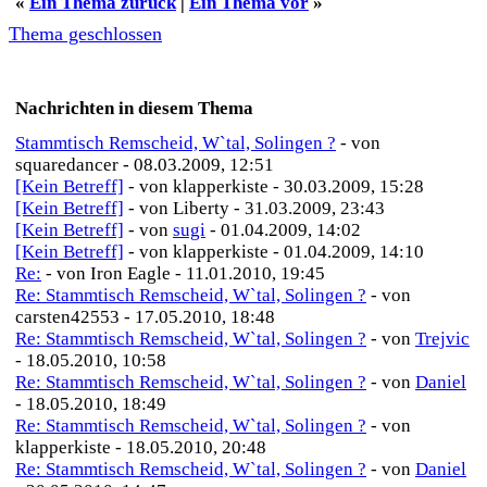
«
Ein Thema zurück
|
Ein Thema vor
»
Thema geschlossen
Nachrichten in diesem Thema
Stammtisch Remscheid, W`tal, Solingen ?
- von
squaredancer - 08.03.2009, 12:51
[Kein Betreff]
- von klapperkiste - 30.03.2009, 15:28
[Kein Betreff]
- von Liberty - 31.03.2009, 23:43
[Kein Betreff]
- von
sugi
- 01.04.2009, 14:02
[Kein Betreff]
- von klapperkiste - 01.04.2009, 14:10
Re:
- von Iron Eagle - 11.01.2010, 19:45
Re: Stammtisch Remscheid, W`tal, Solingen ?
- von
carsten42553 - 17.05.2010, 18:48
Re: Stammtisch Remscheid, W`tal, Solingen ?
- von
Trejvic
- 18.05.2010, 10:58
Re: Stammtisch Remscheid, W`tal, Solingen ?
- von
Daniel
- 18.05.2010, 18:49
Re: Stammtisch Remscheid, W`tal, Solingen ?
- von
klapperkiste - 18.05.2010, 20:48
Re: Stammtisch Remscheid, W`tal, Solingen ?
- von
Daniel