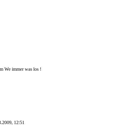
 am We immer was los !
3.2009, 12:51