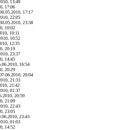
2010, 13:49
0, 17:06
 30.05.2010, 17:17
2010, 22:05
 30.05.2010, 23:38
0, 10:02
010, 10:11
2010, 10:52
2010, 12:35
0, 20:19
2010, 23:37
0, 14:45
6.06.2010, 16:54
0, 20:29
 07.06.2010, 20:04
2010, 21:33
2010, 21:42
2010, 01:37
6.2010, 20:59
0, 21:09
2010, 22:43
0, 23:05
9.06.2010, 23:43
2010, 01:03
0, 14:52