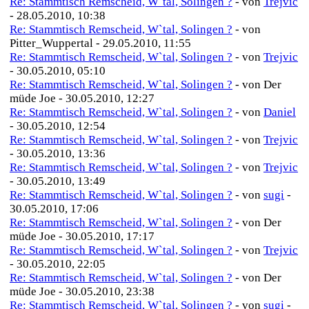
Re: Stammtisch Remscheid, W`tal, Solingen ?
- von
Trejvic
- 28.05.2010, 10:38
Re: Stammtisch Remscheid, W`tal, Solingen ?
- von
Pitter_Wuppertal - 29.05.2010, 11:55
Re: Stammtisch Remscheid, W`tal, Solingen ?
- von
Trejvic
- 30.05.2010, 05:10
Re: Stammtisch Remscheid, W`tal, Solingen ?
- von Der
müde Joe - 30.05.2010, 12:27
Re: Stammtisch Remscheid, W`tal, Solingen ?
- von
Daniel
- 30.05.2010, 12:54
Re: Stammtisch Remscheid, W`tal, Solingen ?
- von
Trejvic
- 30.05.2010, 13:36
Re: Stammtisch Remscheid, W`tal, Solingen ?
- von
Trejvic
- 30.05.2010, 13:49
Re: Stammtisch Remscheid, W`tal, Solingen ?
- von
sugi
-
30.05.2010, 17:06
Re: Stammtisch Remscheid, W`tal, Solingen ?
- von Der
müde Joe - 30.05.2010, 17:17
Re: Stammtisch Remscheid, W`tal, Solingen ?
- von
Trejvic
- 30.05.2010, 22:05
Re: Stammtisch Remscheid, W`tal, Solingen ?
- von Der
müde Joe - 30.05.2010, 23:38
Re: Stammtisch Remscheid, W`tal, Solingen ?
- von
sugi
-