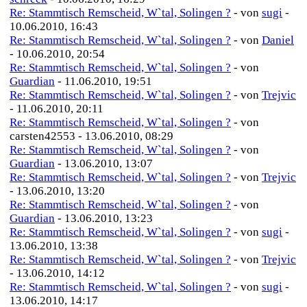
Re: Stammtisch Remscheid, W`tal, Solingen ?
- von
sugi
-
10.06.2010, 16:43
Re: Stammtisch Remscheid, W`tal, Solingen ?
- von
Daniel
- 10.06.2010, 20:54
Re: Stammtisch Remscheid, W`tal, Solingen ?
- von
Guardian
- 11.06.2010, 19:51
Re: Stammtisch Remscheid, W`tal, Solingen ?
- von
Trejvic
- 11.06.2010, 20:11
Re: Stammtisch Remscheid, W`tal, Solingen ?
- von
carsten42553 - 13.06.2010, 08:29
Re: Stammtisch Remscheid, W`tal, Solingen ?
- von
Guardian
- 13.06.2010, 13:07
Re: Stammtisch Remscheid, W`tal, Solingen ?
- von
Trejvic
- 13.06.2010, 13:20
Re: Stammtisch Remscheid, W`tal, Solingen ?
- von
Guardian
- 13.06.2010, 13:23
Re: Stammtisch Remscheid, W`tal, Solingen ?
- von
sugi
-
13.06.2010, 13:38
Re: Stammtisch Remscheid, W`tal, Solingen ?
- von
Trejvic
- 13.06.2010, 14:12
Re: Stammtisch Remscheid, W`tal, Solingen ?
- von
sugi
-
13.06.2010, 14:17