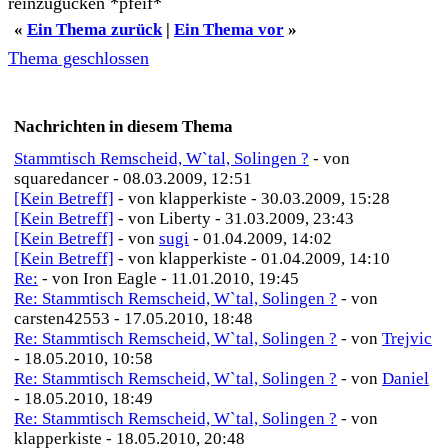
reinzugucken *pfeif*
«
Ein Thema zurück
|
Ein Thema vor
»
Thema geschlossen
Nachrichten in diesem Thema
Stammtisch Remscheid, W`tal, Solingen ?
- von
squaredancer - 08.03.2009, 12:51
[Kein Betreff]
- von klapperkiste - 30.03.2009, 15:28
[Kein Betreff]
- von Liberty - 31.03.2009, 23:43
[Kein Betreff]
- von
sugi
- 01.04.2009, 14:02
[Kein Betreff]
- von klapperkiste - 01.04.2009, 14:10
Re:
- von Iron Eagle - 11.01.2010, 19:45
Re: Stammtisch Remscheid, W`tal, Solingen ?
- von
carsten42553 - 17.05.2010, 18:48
Re: Stammtisch Remscheid, W`tal, Solingen ?
- von
Trejvic
- 18.05.2010, 10:58
Re: Stammtisch Remscheid, W`tal, Solingen ?
- von
Daniel
- 18.05.2010, 18:49
Re: Stammtisch Remscheid, W`tal, Solingen ?
- von
klapperkiste - 18.05.2010, 20:48