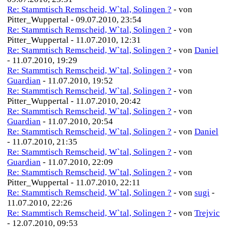
Re: Stammtisch Remscheid, W`tal, Solingen ?
- von
Pitter_Wuppertal - 09.07.2010, 23:54
Re: Stammtisch Remscheid, W`tal, Solingen ?
- von
Pitter_Wuppertal - 11.07.2010, 12:31
Re: Stammtisch Remscheid, W`tal, Solingen ?
- von
Daniel
- 11.07.2010, 19:29
Re: Stammtisch Remscheid, W`tal, Solingen ?
- von
Guardian
- 11.07.2010, 19:52
Re: Stammtisch Remscheid, W`tal, Solingen ?
- von
Pitter_Wuppertal - 11.07.2010, 20:42
Re: Stammtisch Remscheid, W`tal, Solingen ?
- von
Guardian
- 11.07.2010, 20:54
Re: Stammtisch Remscheid, W`tal, Solingen ?
- von
Daniel
- 11.07.2010, 21:35
Re: Stammtisch Remscheid, W`tal, Solingen ?
- von
Guardian
- 11.07.2010, 22:09
Re: Stammtisch Remscheid, W`tal, Solingen ?
- von
Pitter_Wuppertal - 11.07.2010, 22:11
Re: Stammtisch Remscheid, W`tal, Solingen ?
- von
sugi
-
11.07.2010, 22:26
Re: Stammtisch Remscheid, W`tal, Solingen ?
- von
Trejvic
- 12.07.2010, 09:53