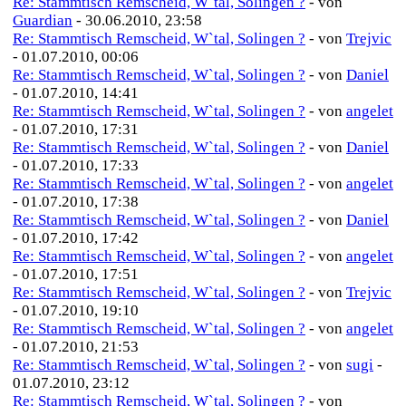
Re: Stammtisch Remscheid, W`tal, Solingen ?
- von
Guardian
- 30.06.2010, 23:58
Re: Stammtisch Remscheid, W`tal, Solingen ?
- von
Trejvic
- 01.07.2010, 00:06
Re: Stammtisch Remscheid, W`tal, Solingen ?
- von
Daniel
- 01.07.2010, 14:41
Re: Stammtisch Remscheid, W`tal, Solingen ?
- von
angelet
- 01.07.2010, 17:31
Re: Stammtisch Remscheid, W`tal, Solingen ?
- von
Daniel
- 01.07.2010, 17:33
Re: Stammtisch Remscheid, W`tal, Solingen ?
- von
angelet
- 01.07.2010, 17:38
Re: Stammtisch Remscheid, W`tal, Solingen ?
- von
Daniel
- 01.07.2010, 17:42
Re: Stammtisch Remscheid, W`tal, Solingen ?
- von
angelet
- 01.07.2010, 17:51
Re: Stammtisch Remscheid, W`tal, Solingen ?
- von
Trejvic
- 01.07.2010, 19:10
Re: Stammtisch Remscheid, W`tal, Solingen ?
- von
angelet
- 01.07.2010, 21:53
Re: Stammtisch Remscheid, W`tal, Solingen ?
- von
sugi
-
01.07.2010, 23:12
Re: Stammtisch Remscheid, W`tal, Solingen ?
- von