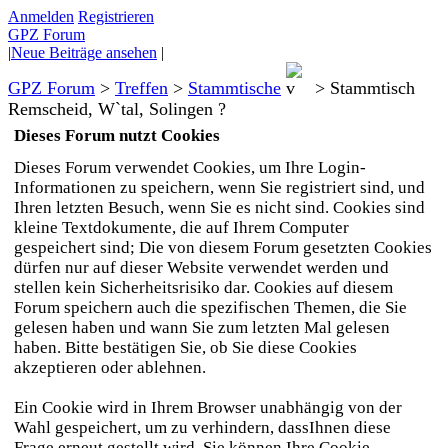
Anmelden
Registrieren
GPZ Forum
|
Neue Beiträge ansehen
|
GPZ Forum
>
Treffen
>
Stammtische
>
Stammtisch
Remscheid, W`tal, Solingen ?
Dieses Forum nutzt Cookies
Dieses Forum verwendet Cookies, um Ihre Login-
Informationen zu speichern, wenn Sie registriert sind, und
Ihren letzten Besuch, wenn Sie es nicht sind. Cookies sind
kleine Textdokumente, die auf Ihrem Computer
gespeichert sind; Die von diesem Forum gesetzten Cookies
dürfen nur auf dieser Website verwendet werden und
stellen kein Sicherheitsrisiko dar. Cookies auf diesem
Forum speichern auch die spezifischen Themen, die Sie
gelesen haben und wann Sie zum letzten Mal gelesen
haben. Bitte bestätigen Sie, ob Sie diese Cookies
akzeptieren oder ablehnen.
Ein Cookie wird in Ihrem Browser unabhängig von der
Wahl gespeichert, um zu verhindern, dassIhnen diese
Frage erneut gestellt wird. Sie können Ihre Cookie-