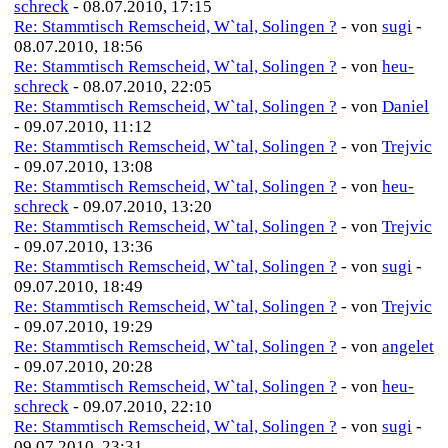
schreck
- 08.07.2010, 17:15
Re: Stammtisch Remscheid, W`tal, Solingen ?
- von
sugi
-
08.07.2010, 18:56
Re: Stammtisch Remscheid, W`tal, Solingen ?
- von
heu-
schreck
- 08.07.2010, 22:05
Re: Stammtisch Remscheid, W`tal, Solingen ?
- von
Daniel
- 09.07.2010, 11:12
Re: Stammtisch Remscheid, W`tal, Solingen ?
- von
Trejvic
- 09.07.2010, 13:08
Re: Stammtisch Remscheid, W`tal, Solingen ?
- von
heu-
schreck
- 09.07.2010, 13:20
Re: Stammtisch Remscheid, W`tal, Solingen ?
- von
Trejvic
- 09.07.2010, 13:36
Re: Stammtisch Remscheid, W`tal, Solingen ?
- von
sugi
-
09.07.2010, 18:49
Re: Stammtisch Remscheid, W`tal, Solingen ?
- von
Trejvic
- 09.07.2010, 19:29
Re: Stammtisch Remscheid, W`tal, Solingen ?
- von
angelet
- 09.07.2010, 20:28
Re: Stammtisch Remscheid, W`tal, Solingen ?
- von
heu-
schreck
- 09.07.2010, 22:10
Re: Stammtisch Remscheid, W`tal, Solingen ?
- von
sugi
-
09.07.2010, 23:31