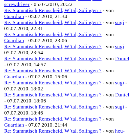
screwdriver
- 05.07.2010, 20:22
Re: Stammtisch Remscheid, W`tal, Solingen ?
- von
Guardian
- 05.07.2010, 21:34
Re: Stammtisch Remscheid, W`tal, Solingen ?
- von
sugi
-
05.07.2010, 22:31
Re: Stammtisch Remscheid, W`tal, Solingen ?
- von
Guardian
- 05.07.2010, 23:06
Re: Stammtisch Remscheid, W`tal, Solingen ?
- von
sugi
-
05.07.2010, 23:54
Re: Stammtisch Remscheid, W`tal, Solingen ?
- von
Daniel
- 07.07.2010, 14:57
Re: Stammtisch Remscheid, W`tal, Solingen ?
- von
Guardian
- 07.07.2010, 15:06
Re: Stammtisch Remscheid, W`tal, Solingen ?
- von
sugi
-
07.07.2010, 18:02
Re: Stammtisch Remscheid, W`tal, Solingen ?
- von
Daniel
- 07.07.2010, 18:06
Re: Stammtisch Remscheid, W`tal, Solingen ?
- von
sugi
-
07.07.2010, 18:46
Re: Stammtisch Remscheid, W`tal, Solingen ?
- von
Guardian
- 07.07.2010, 21:44
Re: Stammtisch Remscheid, W`tal, Solingen ?
- von
heu-