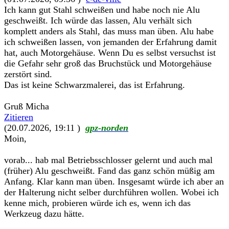
Ich kann gut Stahl schweißen und habe noch nie Alu
geschweißt. Ich würde das lassen, Alu verhält sich
komplett anders als Stahl, das muss man üben. Alu habe
ich schweißen lassen, von jemanden der Erfahrung damit
hat, auch Motorgehäuse. Wenn Du es selbst versuchst ist
die Gefahr sehr groß das Bruchstück und Motorgehäuse
zerstört sind.
Das ist keine Schwarzmalerei, das ist Erfahrung.
Gruß Micha
Zitieren
(20.07.2026, 19:11 )
gpz-norden
Moin,
vorab... hab mal Betriebsschlosser gelernt und auch mal
(früher) Alu geschweißt. Fand das ganz schön müßig am
Anfang. Klar kann man üben. Insgesamt würde ich aber an
der Halterung nicht selber durchführen wollen. Wobei ich
kenne mich, probieren würde ich es, wenn ich das
Werkzeug dazu hätte.