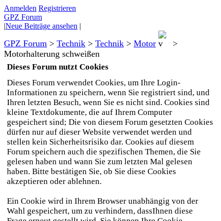
Anmelden
Registrieren
GPZ Forum
|
Neue Beiträge ansehen
|
GPZ Forum
>
Technik
>
Technik
>
Motor
>
Motorhalterung schweißen
Dieses Forum nutzt Cookies
Dieses Forum verwendet Cookies, um Ihre Login-
Informationen zu speichern, wenn Sie registriert sind, und
Ihren letzten Besuch, wenn Sie es nicht sind. Cookies sind
kleine Textdokumente, die auf Ihrem Computer
gespeichert sind; Die von diesem Forum gesetzten Cookies
dürfen nur auf dieser Website verwendet werden und
stellen kein Sicherheitsrisiko dar. Cookies auf diesem
Forum speichern auch die spezifischen Themen, die Sie
gelesen haben und wann Sie zum letzten Mal gelesen
haben. Bitte bestätigen Sie, ob Sie diese Cookies
akzeptieren oder ablehnen.
Ein Cookie wird in Ihrem Browser unabhängig von der
Wahl gespeichert, um zu verhindern, dassIhnen diese
Frage erneut gestellt wird. Sie können Ihre Cookie-