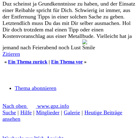
Duz scheinst ja Grundkenntnisse zu haben, und der Einsatz
einer Reibahle spricht für Dich. Schwierig ist immer, aus
der Entfernung Tipps in einer solchen Sache zu geben.
Letztendlich muss Du das mit Dir selber ausmachen. Hol
Dir doch trotzdem mal einen Tipp oder einen
Kostenvoranschlag aus einer Metallbude. Vielleicht hat ja
jemand nach Feierabend noch Lust
Zitieren
«
Ein Thema zurück
|
Ein Thema vor
»
Thema abonnieren
Nach oben
www.gpz.info
Suche
|
Hilfe
|
Mitglieder
|
Galerie
|
Heutige Beiträge
ansehen