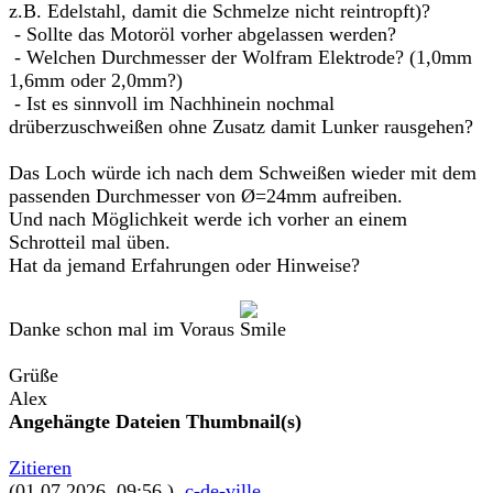
z.B. Edelstahl, damit die Schmelze nicht reintropft)?
- Sollte das Motoröl vorher abgelassen werden?
- Welchen Durchmesser der Wolfram Elektrode? (1,0mm
1,6mm oder 2,0mm?)
- Ist es sinnvoll im Nachhinein nochmal
drüberzuschweißen ohne Zusatz damit Lunker rausgehen?
Das Loch würde ich nach dem Schweißen wieder mit dem
passenden Durchmesser von Ø=24mm aufreiben.
Und nach Möglichkeit werde ich vorher an einem
Schrotteil mal üben.
Hat da jemand Erfahrungen oder Hinweise?
Danke schon mal im Voraus
Grüße
Alex
Angehängte Dateien
Thumbnail(s)
Zitieren
(01.07.2026, 09:56 )
c-de-ville