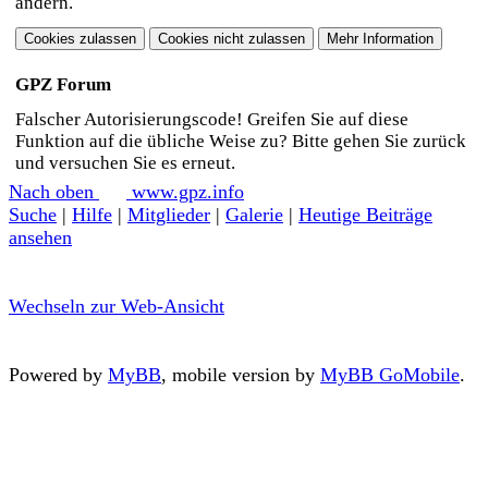
ändern.
GPZ Forum
Falscher Autorisierungscode! Greifen Sie auf diese
Funktion auf die übliche Weise zu? Bitte gehen Sie zurück
und versuchen Sie es erneut.
Nach oben
www.gpz.info
Suche
|
Hilfe
|
Mitglieder
|
Galerie
|
Heutige Beiträge
ansehen
Wechseln zur Web-Ansicht
Powered by
MyBB
, mobile version by
MyBB GoMobile
.