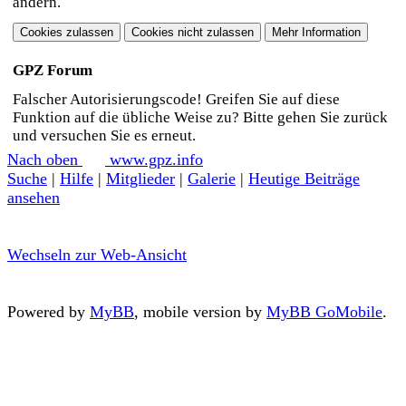
ändern.
GPZ Forum
Falscher Autorisierungscode! Greifen Sie auf diese
Funktion auf die übliche Weise zu? Bitte gehen Sie zurück
und versuchen Sie es erneut.
Nach oben
www.gpz.info
Suche
|
Hilfe
|
Mitglieder
|
Galerie
|
Heutige Beiträge
ansehen
Wechseln zur Web-Ansicht
Powered by
MyBB
, mobile version by
MyBB GoMobile
.