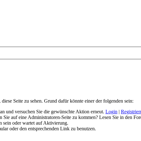
, diese Seite zu sehen. Grund dafür könnte einer der folgenden sein:
ich an und versuchen Sie die gewünschte Aktion erneut.
Login
|
Registrie
hen Sie auf eine Administratoren-Seite zu kommen? Lesen Sie in den For
 sein oder wartet auf Aktivierung.
rmular oder den entsprechenden Link zu benutzen.