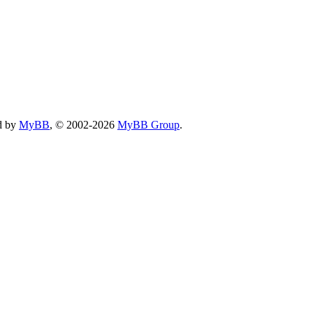
d by
MyBB
, © 2002-2026
MyBB Group
.