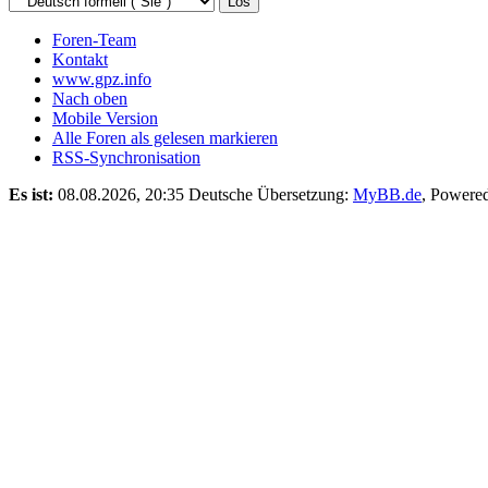
Foren-Team
Kontakt
www.gpz.info
Nach oben
Mobile Version
Alle Foren als gelesen markieren
RSS-Synchronisation
Es ist:
08.08.2026, 20:35
Deutsche Übersetzung:
MyBB.de
, Powere