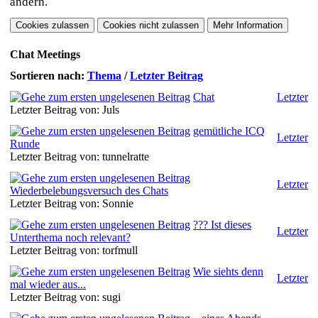
ändern.
Chat Meetings
Sortieren nach:
Thema
/
Letzter Beitrag
Chat
Letzter
Letzter Beitrag von: Juls
gemütliche ICQ
Letzter
Runde
Letzter Beitrag von: tunnelratte
Letzter
Wiederbelebungsversuch des Chats
Letzter Beitrag von: Sonnie
??? Ist dieses
Letzter
Unterthema noch relevant?
Letzter Beitrag von: torfmull
Wie siehts denn
Letzter
mal wieder aus...
Letzter Beitrag von: sugi